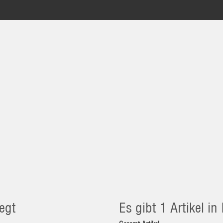
egt
Es gibt 1 Artikel i