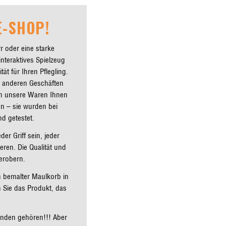
-SHOP!
r oder eine starke
nteraktives Spielzeug
t für Ihren Pflegling.
 anderen Geschäften
en unsere Waren Ihnen
n – sie wurden bei
d getestet.
er Griff sein, jeder
eren. Die Qualität und
erobern.
n bemalter Maulkorb in
 Sie das Produkt, das
unden gehören!!! Aber