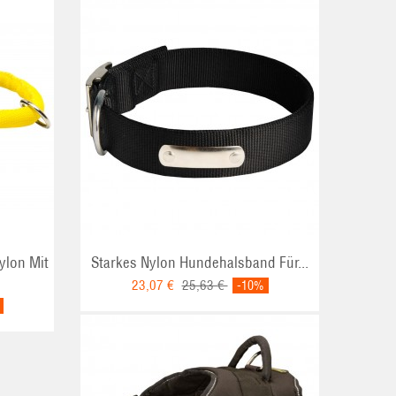
ylon Mit
Starkes Nylon Hundehalsband Für...
23,07 €
25,63 €
-10%