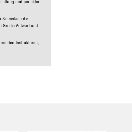
tattung und perfekter
 Sie einfach die
 Sie die Antwort und
hrenden Instruktoren,