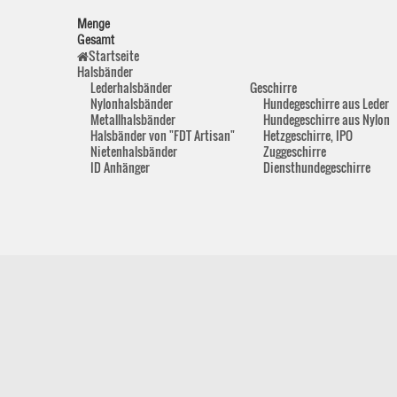
Menge
Gesamt
Startseite
Halsbänder
Lederhalsbänder
Geschirre
Nylonhalsbänder
Hundegeschirre aus Leder
Metallhalsbänder
Hundegeschirre aus Nylon
Halsbänder von "FDT Artisan"
Hetzgeschirre, IPO
Nietenhalsbänder
Zuggeschirre
ID Anhänger
Diensthundegeschirre