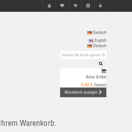
Deutsch
English
Deutsch
Keine Artikel
0,00 €
Gesamt
Warenkorb anzeigen
n Ihrem Warenkorb.