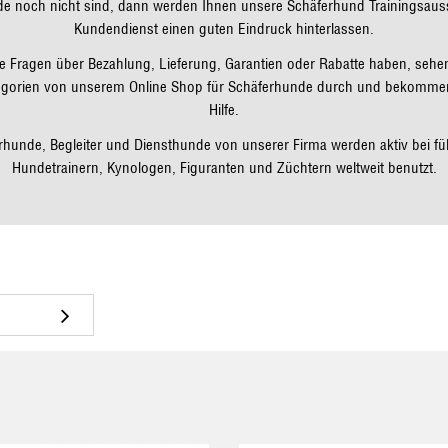
e noch nicht sind, dann werden Ihnen unsere Schäferhund Trainingsauss
Kundendienst einen guten Eindruck hinterlassen.
ige Fragen über Bezahlung, Lieferung, Garantien oder Rabatte haben, sehen
gorien von unserem Online Shop für Schäferhunde durch und bekommen
Hilfe.
rhunde, Begleiter und Diensthunde von unserer Firma werden aktiv bei fü
Hundetrainern, Kynologen, Figuranten und Züchtern weltweit benutzt.