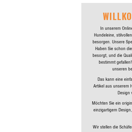
WILLK
In unserem Online
Hundeleine, stilvoll
besorgen. Unsere Spez
Haben Sie schon di
besorgt, und die Qua
bestimmt gefallen
unseren be
Das kann eine einfa
Artikel aus unserem H
Design 
Möchten Sie ein origi
einzigartigem Design
Wir stellen die Schä