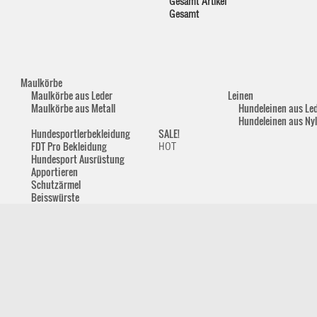
Gesamt Artikel
Gesamt
Maulkörbe
Maulkörbe aus Leder
Leinen
Maulkörbe aus Metall
Hundeleinen aus Le
Hundeleinen aus Ny
Hundesportlerbekleidung
SALE!
FDT Pro Bekleidung
HOT
Hundesport Ausrüstung
Apportieren
Schutzärmel
Beisswürste