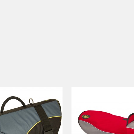
ADD TO CART