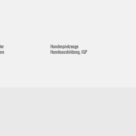
der
Hundespielzeuge
lon
Hundeausbildung, IGP