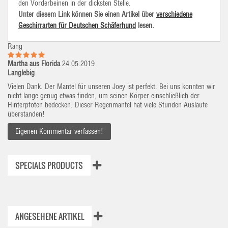
den Vorderbeinen in der dicksten Stelle.
Unter diesem Link können Sie einen Artikel über
verschiedene
Geschirrarten für Deutschen Schäferhund
lesen.
Rang
Martha aus Florida
24.05.2019
Langlebig
Vielen Dank. Der Mantel für unseren Joey ist perfekt. Bei uns konnten wir
nicht lange genug etwas finden, um seinen Körper einschließlich der
Hinterpfoten bedecken. Dieser Regenmantel hat viele Stunden Ausläufe
überstanden!
Eigenen Kommentar verfassen!
SPECIALS PRODUCTS
ANGESEHENE ARTIKEL