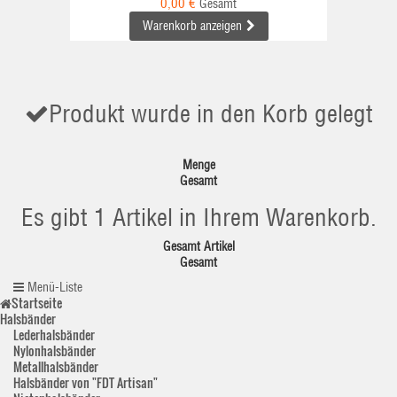
0,00 €
Gesamt
Warenkorb anzeigen
Produkt wurde in den Korb gelegt
Menge
Gesamt
Es gibt 1 Artikel in Ihrem Warenkorb.
Gesamt Artikel
Gesamt
Menü-Liste
Startseite
Halsbänder
Lederhalsbänder
Nylonhalsbänder
Metallhalsbänder
Halsbänder von "FDT Artisan"