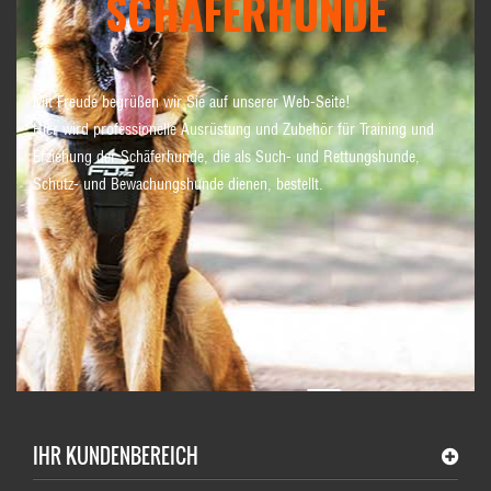
SCHÄFERHUNDE
Mit Freude begrüßen wir Sie auf unserer Web-Seite!
Hier wird professionelle Ausrüstung und Zubehör für Training und
Erziehung der Schäferhunde, die als Such- und Rettungshunde,
Schutz- und Bewachungshunde dienen, bestellt.
IHR KUNDENBEREICH