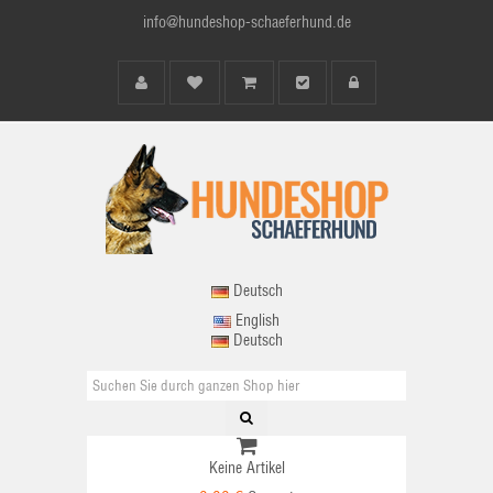
info@hundeshop-schaeferhund.de
Deutsch
English
Deutsch
Keine Artikel