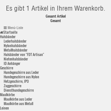
Es gibt 1 Artikel in Ihrem Warenkorb.
Gesamt Artikel
Gesamt
Menü-Liste
Startseite
Halsbänder
Lederhalsbänder
Nylonhalsbänder
Metallhalsbänder
Halsbänder von "FDT Artisan"
Nietenhalsbänder
ID Anhänger
Geschirre
Hundegeschirre aus Leder
Hundegeschirre aus Nylon
Hetzgeschirre, IPO
Zuggeschirre
Diensthundegeschirre
Maulkörbe
Maulkörbe aus Leder
Maulkörbe aus Metall
Leinen