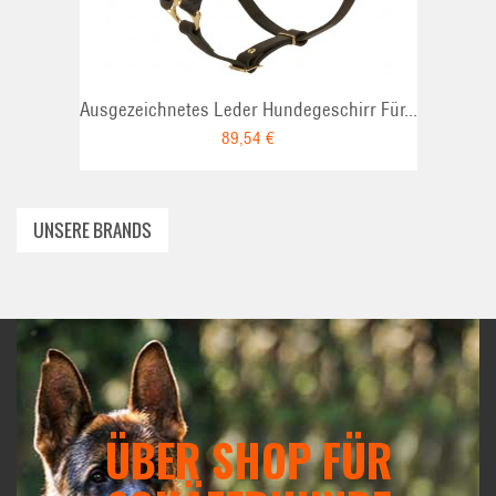
Ausgezeichnetes Leder Hundegeschirr Für...
89,54 €
UNSERE BRANDS
ÜBER SHOP FÜR