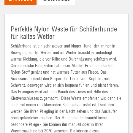
Perfekte Nylon Weste für Schäferhunde
für kaltes Wetter
Schäferhund ist ein sehr aktiver und kluger Hund, der immer in
Bewegung ist. Im Herbst und im Winter braucht er unbedingt
warme Kleidung, die vor Kälte und Durchnässung schützen wird.
Gerade solche Fähigkeiten hat dieser Mantel. Er ist aus starkem
Nylon-Stoff genäht und hat warmes Futter aus Fleece. Das
Accessoire bedeckt den Körper des Tieres vom Kopf bis zum
Schwanz, deswegen wird er sich bequem fühlen und nicht frieren.
Das Erzeugnis wird auf dem Bauch des Tieres mit Hilfe des
Klettverschlusses zugemacht. Diese Weste empfehlen wir, denn sie
auch mit einem reflektierenden Band ausgerüstet ist. Dank ihm
werden Sie Ihren Pflegling in der Nacht sehen und das Auslaufen
noch gefahrloser machen. Der Hundemantel braucht keine
besondere Pflege - Sie können ihn manuell oder in Ihrer
Waschmaschine bei 30°C waschen. Sie können dieses