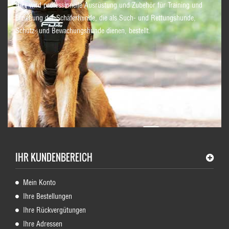
Hier wird professionelle Ausrüstung und Zubehör für Training und
Erziehung der Schäferhunde, die als Such- und Rettungshunde,
Schutz- und Bewachungshunde dienen, bestellt.
IHR KUNDENBEREICH
Mein Konto
Ihre Bestellungen
Ihre Rückvergütungen
Ihre Adressen