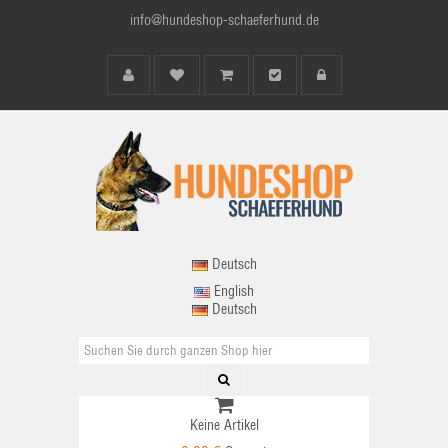
info@hundeshop-schaeferhund.de
Deutsch
English
Deutsch
Keine Artikel