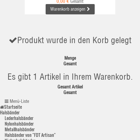
0,00 €
Gesamt
Warenkorb anzeigen
Produkt wurde in den Korb gelegt
Menge
Gesamt
Es gibt 1 Artikel in Ihrem Warenkorb.
Gesamt Artikel
Gesamt
Menü-Liste
Startseite
Halsbänder
Lederhalsbänder
Nylonhalsbänder
Metallhalsbänder
Halsbänder von "FDT Artisan"