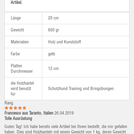
Artikel.
Länge
20 cm
Gewicht
650 gr
Materialien
Holz und Kunststoff
Farbe
gelb
Platten
12 cm
Durchmesser
die Holzhantel
wird benutzt
Schutzhund Training und Bringübungen
für
Rang
Francesco aus Taranto, Italien
26.04.2019
Tolle Ausrüstung
Guten Tag! Ich habe bereits viele Artikel bei Ihnen bestellt, die mir gefallen
haben. Dies sind Holzhanteln mit einem Gewicht von 1 kg, deren Gewicht