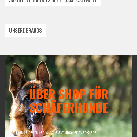
30 OTHER PRODUCTS IN THE SAME CATEGORY
UNSERE BRANDS
ÜBER SHOP FÜR
SCHÄFERHUNDE
Mit Freude begrüßen wir Sie auf unserer Web-Seite!