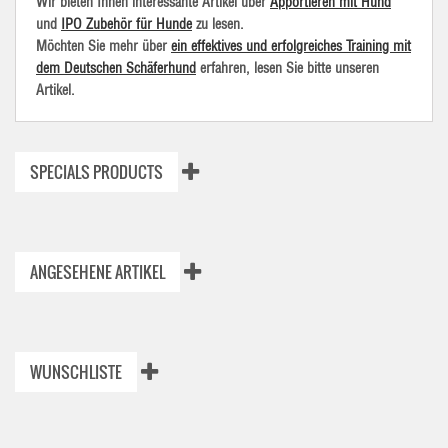
Wir bieten Ihnen interessante Artikel über
Apportieren mit Hund
und
IPO Zubehör für Hunde
zu lesen.
Möchten Sie mehr über
ein effektives und erfolgreiches Training mit
dem Deutschen Schäferhund
erfahren, lesen Sie bitte unseren
Artikel.
SPECIALS PRODUCTS
ANGESEHENE ARTIKEL
WUNSCHLISTE