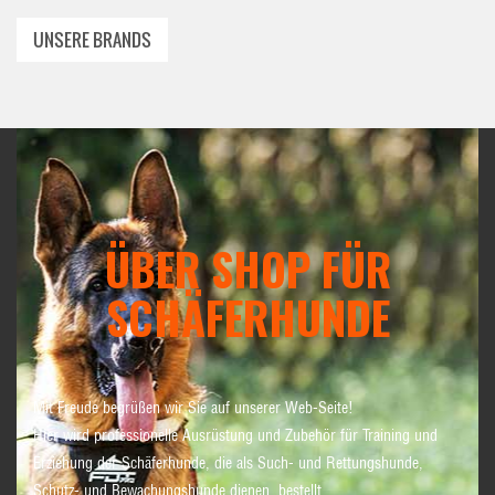
UNSERE BRANDS
ÜBER SHOP FÜR
SCHÄFERHUNDE
Mit Freude begrüßen wir Sie auf unserer Web-Seite!
Hier wird professionelle Ausrüstung und Zubehör für Training und
Erziehung der Schäferhunde, die als Such- und Rettungshunde,
Schutz- und Bewachungshunde dienen, bestellt.