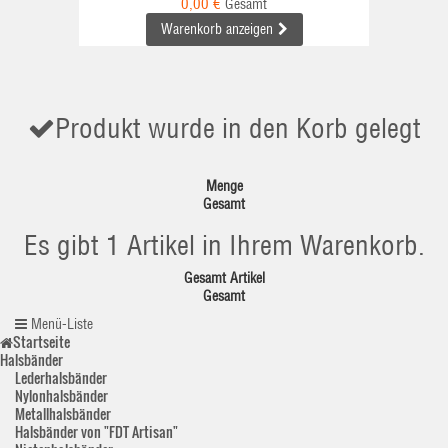
0,00 €
Gesamt
Warenkorb anzeigen
Produkt wurde in den Korb gelegt
Menge
Gesamt
Es gibt 1 Artikel in Ihrem Warenkorb.
Gesamt Artikel
Gesamt
Menü-Liste
Startseite
Halsbänder
Lederhalsbänder
Nylonhalsbänder
Metallhalsbänder
Halsbänder von "FDT Artisan"