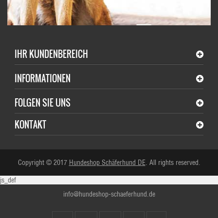
IHR KUNDENBEREICH
INFORMATIONEN
FOLGEN SIE UNS
KONTAKT
Copyright © 2017
Hundeshop Schäferhund DE
. All rights reserved.
js_def
info@hundeshop-schaeferhund.de