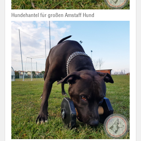
Hundehantel für großen Amstaff Hund