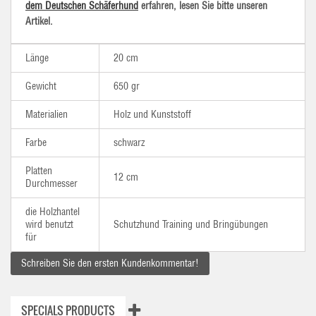
dem Deutschen Schäferhund
erfahren, lesen Sie bitte unseren
Artikel.
Länge
20 cm
Gewicht
650 gr
Materialien
Holz und Kunststoff
Farbe
schwarz
Platten
12 cm
Durchmesser
die Holzhantel
wird benutzt
Schutzhund Training und Bringübungen
für
Schreiben Sie den ersten Kundenkommentar!
SPECIALS PRODUCTS