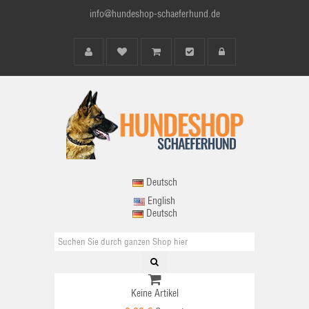
info@hundeshop-schaeferhund.de
Deutsch
English
Deutsch
Keine Artikel