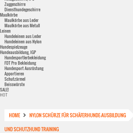
Zuggeschirre
Diensthundegeschirre
Maulkörbe
Maulkörbe aus Leder
Maulkörbe aus Metall
Leinen
Hundeleinen aus Leder
Hundeleinen aus Nylon
Hundespielzeuge
Hundeausbildung, IGP
Hundesportlerbekleidung
FDT Pro Bekleidung
Hundesport Ausrüstung
Apportieren
Schutzärmel
Beisswürste
SALE!
HOT
HOME
NYLON SCHÜRZE FÜR SCHÄFERHUNDE-AUSBILDUNG
UND SCHUTZHUND TRAINING