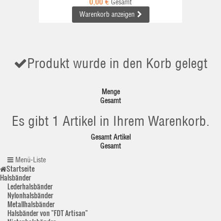
0,00 €
Gesamt
Warenkorb anzeigen
Produkt wurde in den Korb gelegt
Menge
Gesamt
Es gibt 1 Artikel in Ihrem Warenkorb.
Gesamt Artikel
Gesamt
Menü-Liste
Startseite
Halsbänder
Lederhalsbänder
Nylonhalsbänder
Metallhalsbänder
Halsbänder von "FDT Artisan"