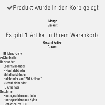
Produkt wurde in den Korb gelegt
Menge
Gesamt
Es gibt 1 Artikel in Ihrem Warenkorb.
Gesamt Artikel
Gesamt
Menü-Liste
Startseite
Halsbänder
Lederhalsbänder
Nylonhalsbänder
Metallhalsbänder
Halsbänder von "FDT Artisan"
Nietenhalsbänder
ID Anhänger
Geschirre
Hundegeschirre aus Leder
Hundegeschirre aus Nylon
Hetzgeschirre, IPO