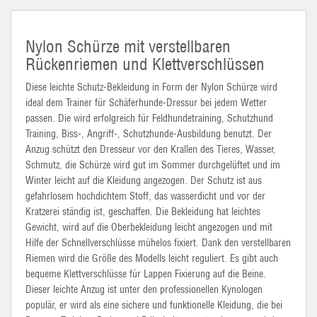
Nylon Schürze mit verstellbaren
Rückenriemen und Klettverschlüssen
Diese leichte Schutz-Bekleidung in Form
der Nylon
Schürze wird
ideal dem Trainer für Schäferhunde-Dressur bei jedem Wetter
passen. Die wird erfolgreich für Feldhundetraining, Schutzhund
Training, Biss-, Angriff-, Schutzhunde-Ausbildung benutzt. Der
Anzug schützt den Dresseur vor den Krallen des Tieres, Wasser,
Schmutz, die Schürze wird gut im Sommer durchgelüftet und im
Winter leicht auf die Kleidung angezogen. Der Schutz ist aus
gefahrlosem
hochdichtem
Stoff, das wasserdicht und vor der
Kratzerei
ständig ist, geschaffen. Die Bekleidung hat leichtes
Gewicht, wird auf die Oberbekleidung leicht angezogen und mit
Hilfe der Schnellverschlüsse mühelos fixiert. Dank den verstellbaren
Riemen wird die Größe des Modells leicht reguliert. Es gibt auch
bequeme Klettverschlüsse für Lappen Fixierung auf die Beine.
Dieser leichte Anzug ist unter den professionellen
Kynologen
populär, er wird als eine sichere und funktionelle Kleidung, die bei