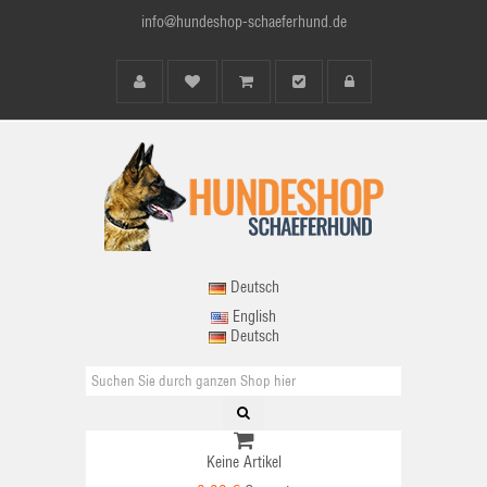
info@hundeshop-schaeferhund.de
Deutsch
English
Deutsch
Keine Artikel