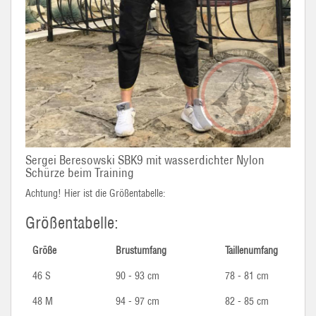
Sergei Beresowski SBK9 mit wasserdichter Nylon
Schürze beim Training
Achtung! Hier ist die Größentabelle:
Größentabelle:
Größe
Brustumfang
Taillenumfang
46 S
90 - 93 cm
78 - 81 cm
48 M
94 - 97 cm
82 - 85 cm