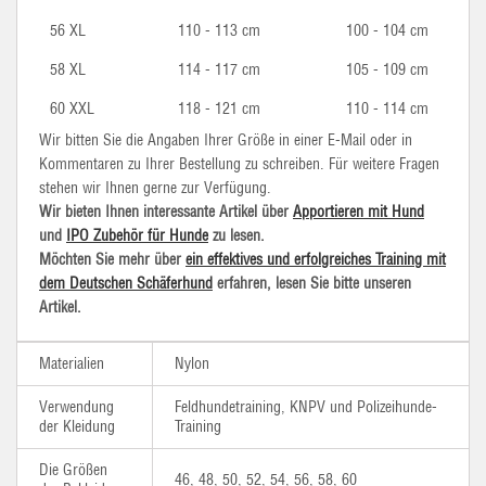
56 XL
110 - 113 cm
100 - 104 cm
58 XL
114 - 117 cm
105 - 109 cm
60 XXL
118 - 121 cm
110 - 114 cm
Wir bitten Sie die Angaben Ihrer Größe in einer E-Mail oder in
Kommentaren zu Ihrer Bestellung zu schreiben. Für weitere Fragen
stehen wir Ihnen gerne zur Verfügung.
Wir bieten Ihnen interessante Artikel über
Apportieren mit Hund
und
IPO Zubehör für Hunde
zu lesen.
Möchten Sie mehr über
ein effektives und erfolgreiches Training mit
dem Deutschen Schäferhund
erfahren, lesen Sie bitte unseren
Artikel.
Materialien
Nylon
Verwendung
Feldhundetraining, KNPV und Polizeihunde-
der Kleidung
Training
Die Größen
46, 48, 50, 52, 54, 56, 58, 60