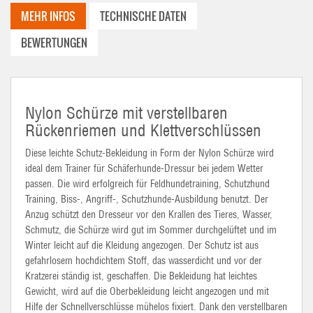
MEHR INFOS
TECHNISCHE DATEN
BEWERTUNGEN
Nylon Schürze mit verstellbaren
Rückenriemen und Klettverschlüssen
Diese leichte Schutz-Bekleidung in Form
der Nylon
Schürze wird
ideal dem Trainer für Schäferhunde-Dressur bei jedem Wetter
passen. Die wird erfolgreich für Feldhundetraining, Schutzhund
Training, Biss-, Angriff-, Schutzhunde-Ausbildung benutzt. Der
Anzug schützt den Dresseur vor den Krallen des Tieres, Wasser,
Schmutz, die Schürze wird gut im Sommer durchgelüftet und im
Winter leicht auf die Kleidung angezogen. Der Schutz ist aus
gefahrlosem
hochdichtem
Stoff, das wasserdicht und vor der
Kratzerei
ständig ist, geschaffen. Die Bekleidung hat leichtes
Gewicht, wird auf die Oberbekleidung leicht angezogen und mit
Hilfe der Schnellverschlüsse mühelos fixiert. Dank den verstellbaren