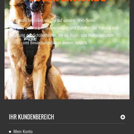
Mit Freude begrüßen wir Sie auf unserer Web-Seite!
Hier wird professionelle Ausrüstung und Zubehör für Training und
Erziehung der Schäferhunde, die als Such- und Rettungshunde,
Schutz- und Bewachungshunde dienen, bestellt.
IHR KUNDENBEREICH
Mein Konto