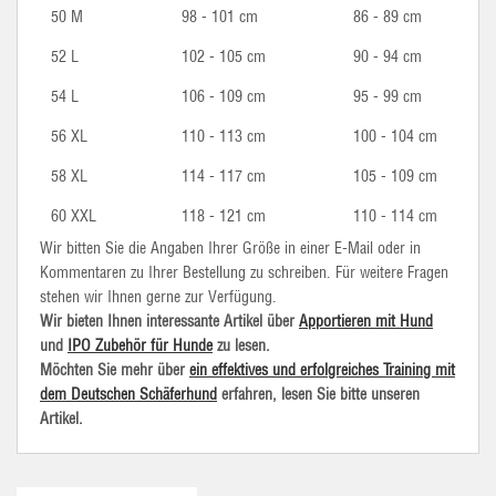
50 M
98 - 101 cm
86 - 89 cm
52 L
102 - 105 cm
90 - 94 cm
54 L
106 - 109 cm
95 - 99 cm
56 XL
110 - 113 cm
100 - 104 cm
58 XL
114 - 117 cm
105 - 109 cm
60 XXL
118 - 121 cm
110 - 114 cm
Wir bitten Sie die Angaben Ihrer Größe in einer E-Mail oder in
Kommentaren zu Ihrer Bestellung zu schreiben. Für weitere Fragen
stehen wir Ihnen gerne zur Verfügung.
Wir bieten Ihnen interessante Artikel über
Apportieren mit Hund
und
IPO Zubehör für Hunde
zu lesen.
Möchten Sie mehr über
ein effektives und erfolgreiches Training mit
dem Deutschen Schäferhund
erfahren, lesen Sie bitte unseren
Artikel.