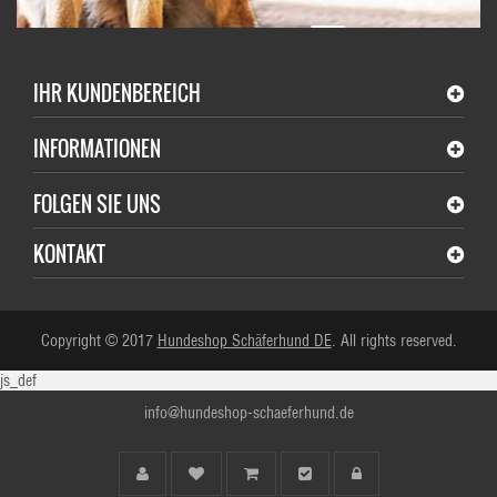
IHR KUNDENBEREICH
INFORMATIONEN
FOLGEN SIE UNS
KONTAKT
Copyright © 2017
Hundeshop Schäferhund DE
. All rights reserved.
js_def
info@hundeshop-schaeferhund.de