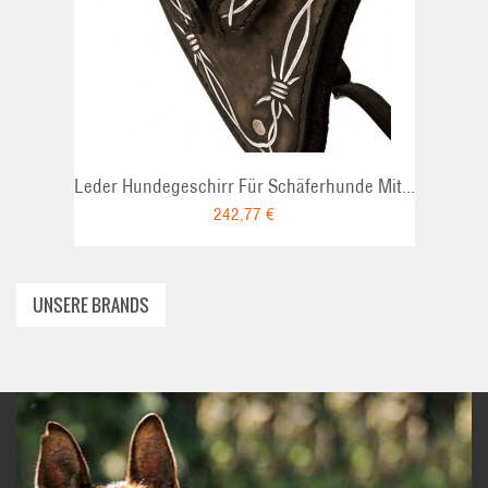
ADD TO CART
Leder Hundegeschirr Für Schäferhunde Mit...
242,77 €
UNSERE BRANDS