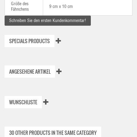
Größe des
9 cm x 10 cm
Fähnchens
Schreiben Sie den ersten Kundenkommentar!
SPECIALS PRODUCTS
ANGESEHENE ARTIKEL
WUNSCHLISTE
30 OTHER PRODUCTS IN THE SAME CATEGORY