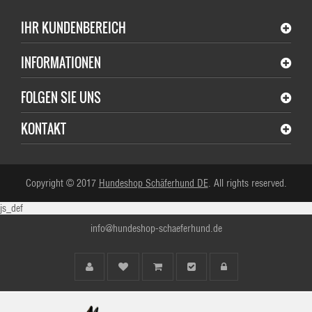
IHR KUNDENBEREICH
INFORMATIONEN
FOLGEN SIE UNS
KONTAKT
Copyright © 2017
Hundeshop Schäferhund DE
. All rights reserved.
js_def
info@hundeshop-schaeferhund.de