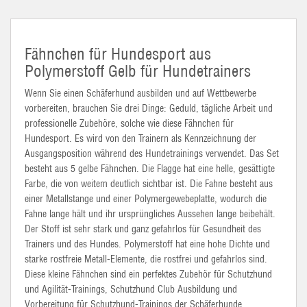
Fähnchen für Hundesport aus
Polymerstoff Gelb für Hundetrainers
Wenn Sie einen Schäferhund ausbilden und auf Wettbewerbe
vorbereiten, brauchen Sie drei Dinge: Geduld, tägliche Arbeit und
professionelle Zubehöre, solche wie diese Fähnchen für
Hundesport. Es wird von den Trainern als Kennzeichnung der
Ausgangsposition während des Hundetrainings verwendet. Das Set
besteht aus 5 gelbe Fähnchen. Die Flagge hat eine helle, gesättigte
Farbe, die von weitem deutlich sichtbar ist. Die Fahne besteht aus
einer Metallstange und einer Polymergewebeplatte, wodurch die
Fahne lange hält und ihr ursprüngliches Aussehen lange beibehält.
Der Stoff ist sehr stark und ganz gefahrlos für Gesundheit des
Trainers und des Hundes.
Polymerstoff
hat eine hohe Dichte und
starke rostfreie Metall-Elemente, die rostfrei und gefahrlos sind.
Diese kleine Fähnchen sind ein perfektes Zubehör für Schutzhund
und Agilität-Trainings, Schutzhund Club Ausbildung und
Vorbereitung für Schutzhund-Trainings der Schäferhunde.