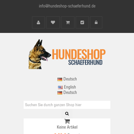
info@hundeshop-schaeferhund.de
Deutsch
English
Deutsch
Keine Artikel