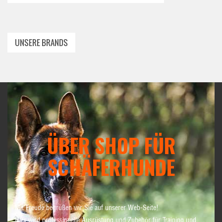
UNSERE BRANDS
ÜBER SHOP FÜR
SCHÄFERHUNDE
Mit Freude begrüßen wir Sie auf unserer Web-Seite!
Hier wird professionelle Ausrüstung und Zubehör für Training und