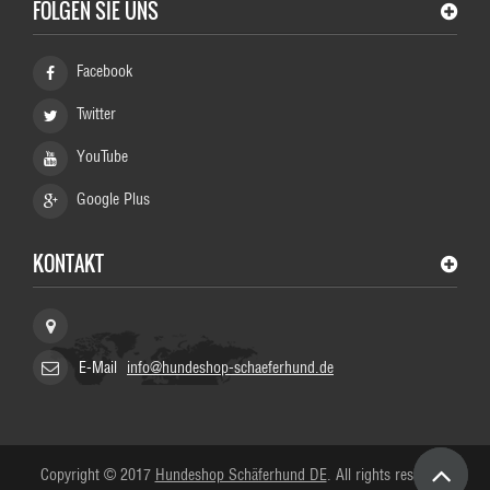
FOLGEN SIE UNS
Facebook
Twitter
YouTube
Google Plus
KONTAKT
HundeShop Schaeferhund, Germany
E-Mail
info@hundeshop-schaeferhund.de
Copyright © 2017
Hundeshop Schäferhund DE
. All rights reserved.