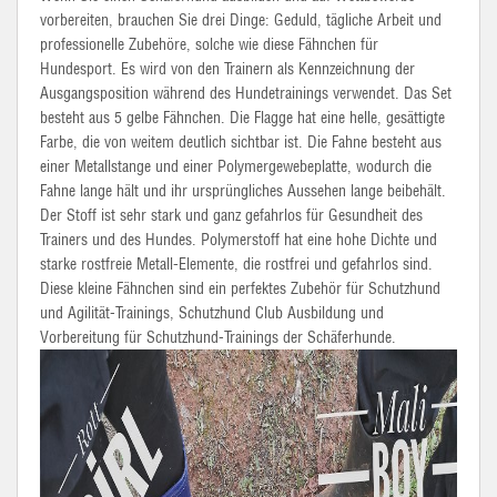
vorbereiten, brauchen Sie drei Dinge: Geduld, tägliche Arbeit und
professionelle Zubehöre, solche wie diese Fähnchen für
Hundesport. Es wird von den Trainern als Kennzeichnung der
Ausgangsposition während des Hundetrainings verwendet. Das Set
besteht aus 5 gelbe Fähnchen. Die Flagge hat eine helle, gesättigte
Farbe, die von weitem deutlich sichtbar ist. Die Fahne besteht aus
einer Metallstange und einer Polymergewebeplatte, wodurch die
Fahne lange hält und ihr ursprüngliches Aussehen lange beibehält.
Der Stoff ist sehr stark und ganz gefahrlos für Gesundheit des
Trainers und des Hundes.
Polymerstoff
hat eine hohe Dichte und
starke rostfreie Metall-Elemente, die rostfrei und gefahrlos sind.
Diese kleine Fähnchen sind ein perfektes Zubehör für Schutzhund
und Agilität-Trainings, Schutzhund Club Ausbildung und
Vorbereitung für Schutzhund-Trainings der Schäferhunde.