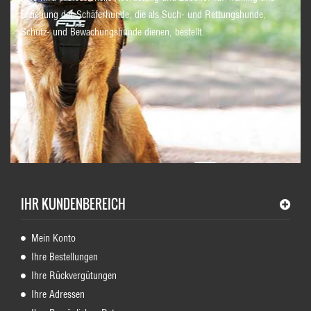
Erziehung der Schäferhunde, die als Such- und Rettungshunde,
Schutz- und Bewachungshunde dienen, bestellt.
IHR KUNDENBEREICH
Mein Konto
Ihre Bestellungen
Ihre Rückvergütungen
Ihre Adressen