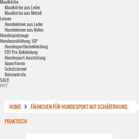
Maulkörbe
Maulkörbe aus Leder
Maulkörbe aus Metall
Leinen
Hundeleinen aus Leder
Hundeleinen aus Nylon
Hundespielzeuge
Hundeausbildung, IGP
Hundesportlerbekleidung
FDT Pro Bekleidung
Hundesport Ausrüstung
Apportieren
Schutzärmel
Beisswürste
SALE!
HOT
HOME
FÄHNCHEN FÜR HUNDESPORT MIT SCHÄFERHUND,
PRAKTISCH