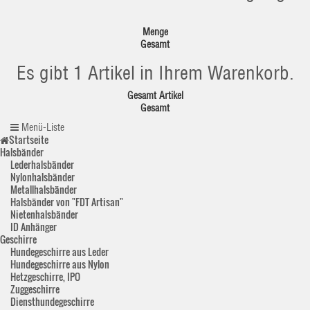
Menge
Gesamt
Es gibt 1 Artikel in Ihrem Warenkorb.
Gesamt Artikel
Gesamt
Menü-Liste
Startseite
Halsbänder
Lederhalsbänder
Nylonhalsbänder
Metallhalsbänder
Halsbänder von "FDT Artisan"
Nietenhalsbänder
ID Anhänger
Geschirre
Hundegeschirre aus Leder
Hundegeschirre aus Nylon
Hetzgeschirre, IPO
Zuggeschirre
Diensthundegeschirre