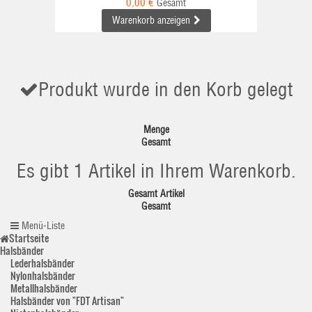
0,00 €
Gesamt
Warenkorb anzeigen
Produkt wurde in den Korb gelegt
Menge
Gesamt
Es gibt 1 Artikel in Ihrem Warenkorb.
Gesamt Artikel
Gesamt
Menü-Liste
Startseite
Halsbänder
Lederhalsbänder
Nylonhalsbänder
Metallhalsbänder
Halsbänder von "FDT Artisan"