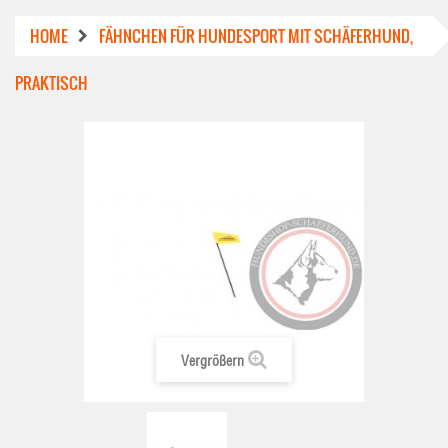
HOME
FÄHNCHEN FÜR HUNDESPORT MIT SCHÄFERHUND,
PRAKTISCH
Vergrößern