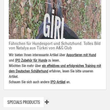
Fähnchen für Hundesport und Schutzhund. Tolles Bild
von Natalya aus Türkei von A&G Club
Wir bieten Ihnen interessante Artikel über
Apportieren mit Hund
und
IPO Zubehör für Hunde
zu lesen.
Möchten Sie mehr über
ein effektives und erfolgreiches Training mit
dem Deutschen Schäferhund
erfahren, lesen Sie bitte unseren
Artikel.
Schauen Sie sich auch andere
IPO-Artikel
an.
SPECIALS PRODUCTS