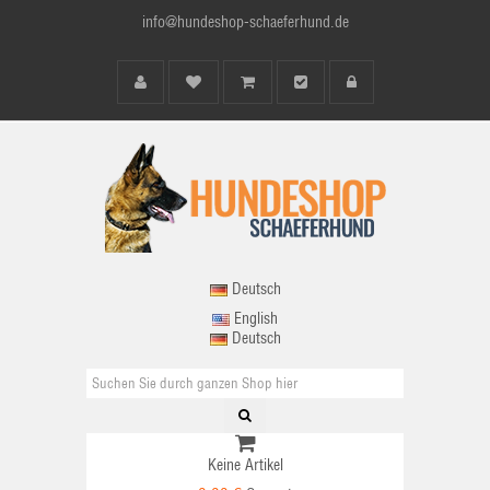
info@hundeshop-schaeferhund.de
Deutsch
English
Deutsch
Keine Artikel