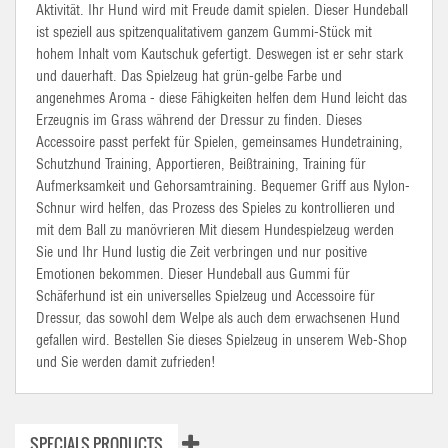
Aktivität. Ihr Hund wird mit Freude damit spielen. Dieser Hundeball
ist speziell aus spitzenqualitativem ganzem Gummi-Stück mit
hohem Inhalt vom Kautschuk gefertigt. Deswegen ist er sehr stark
und dauerhaft. Das Spielzeug hat grün-gelbe Farbe und
angenehmes Aroma - diese Fähigkeiten helfen dem Hund leicht das
Erzeugnis im Grass während der Dressur zu finden. Dieses
Accessoire passt perfekt für Spielen, gemeinsames Hundetraining,
Schutzhund Training, Apportieren, Beißtraining, Training für
Aufmerksamkeit und Gehorsamtraining. Bequemer Griff aus Nylon-
Schnur wird helfen, das Prozess des Spieles zu kontrollieren und
mit dem Ball zu manövrieren Mit diesem Hundespielzeug werden
Sie und Ihr Hund lustig die Zeit verbringen und nur positive
Emotionen bekommen. Dieser Hundeball aus Gummi für
Schäferhund ist ein universelles Spielzeug und Accessoire für
Dressur, das sowohl dem Welpe als auch dem erwachsenen Hund
gefallen wird. Bestellen Sie dieses Spielzeug in unserem Web-Shop
und Sie werden damit zufrieden!
SPECIALS PRODUCTS