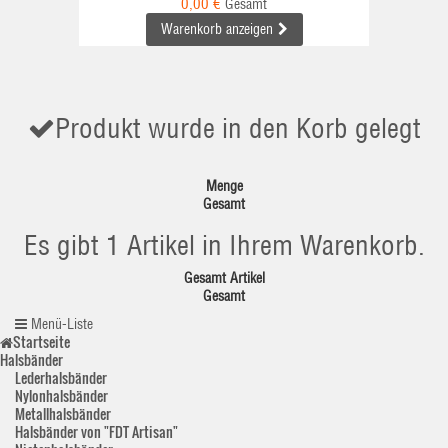
0,00 €
Gesamt
Warenkorb anzeigen
Produkt wurde in den Korb gelegt
Menge
Gesamt
Es gibt 1 Artikel in Ihrem Warenkorb.
Gesamt Artikel
Gesamt
Menü-Liste
Startseite
Halsbänder
Lederhalsbänder
Nylonhalsbänder
Metallhalsbänder
Halsbänder von "FDT Artisan"