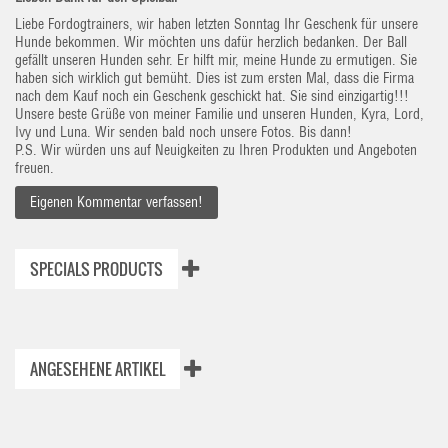
Liebe Fordogtrainers, wir haben letzten Sonntag Ihr Geschenk für unsere
Hunde bekommen. Wir möchten uns dafür herzlich bedanken. Der Ball
gefällt unseren Hunden sehr. Er hilft mir, meine Hunde zu ermutigen. Sie
haben sich wirklich gut bemüht. Dies ist zum ersten Mal, dass die Firma
nach dem Kauf noch ein Geschenk geschickt hat. Sie sind einzigartig!!!
Unsere beste Grüße von meiner Familie und unseren Hunden, Kyra, Lord,
Ivy und Luna. Wir senden bald noch unsere Fotos. Bis dann!
P.S. Wir würden uns auf Neuigkeiten zu Ihren Produkten und Angeboten
freuen.
Eigenen Kommentar verfassen!
SPECIALS PRODUCTS
ANGESEHENE ARTIKEL