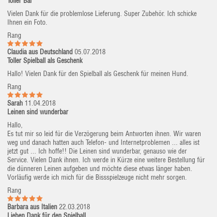
Toller Bal
Vielen Dank für die problemlose Lieferung. Super Zubehör. Ich schicke
Ihnen ein Foto.
Rang
Claudia aus Deutschland
05.07.2018
Toller Spielball als Geschenk
Hallo! Vielen Dank für den Spielball als Geschenk für meinen Hund.
Rang
Sarah
11.04.2018
Leinen sind wunderbar
Hallo,
Es tut mir so leid für die Verzögerung beim Antworten ihnen. Wir waren
weg und danach hatten auch Telefon- und Internetproblemen ... alles ist
jetzt gut ... Ich hoffe!! Die Leinen sind wunderbar, genauso wie der
Service. Vielen Dank ihnen. Ich werde in Kürze eine weitere Bestellung für
die dünneren Leinen aufgeben und möchte diese etwas länger haben.
Vorläufig werde ich mich für die Bissspielzeuge nicht mehr sorgen.
Rang
Barbara aus Italien
22.03.2018
Lieben Dank für den Spielball