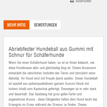
Ausdrucken
MEHR INFOS
BEWERTUNGEN
Abriebfester Hundeball aus Gummi mit
Schnur für Schäferhunde
Wenn Sie einen Schäferhund haben, so ist es Ihnen bekannt, wie
diese Hunderasse aktiv und gleichzeitig klug ist. Dieses Accessoire
entwickelt die natürlichen Instinkte des Tieres und stimuliert seine
Aktivität. Ihr Hund wird mit Freude damit spielen. Dieser Hundeball
ist speziell aus spitzenqualitativem ganzem Gummi-Stück mit
hohem Inhalt vom Kautschuk gefertigt. Deswegen ist er sehr stark
und dauerhaft. Das Spielzeug hat grün-gelbe Farbe und
angenehmes Aroma - diese Fähigkeiten helfen dem Hund leicht das
Erzeugnis im Grass während der Dressur zu finden. Dieses