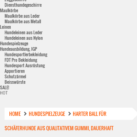
Diensthundegeschirre
Maulkörbe
Maulkörbe aus Leder
Maulkörbe aus Metall
Leinen
Hundeleinen aus Leder
Hundeleinen aus Nylon
Hundespielzeuge
Hundeausbildung, IGP
Hundesportlerbekleidung
FDT Pro Bekleidung
Hundesport Ausrüstung
Apportieren
Schutzärmel
Beisswürste
SALE!
HOT
HOME
HUNDESPIELZEUGE
HARTER BALL FÜR
SCHÄFERHUNDE AUS QUALITATIVEM GUMMI, DAUERHAFT