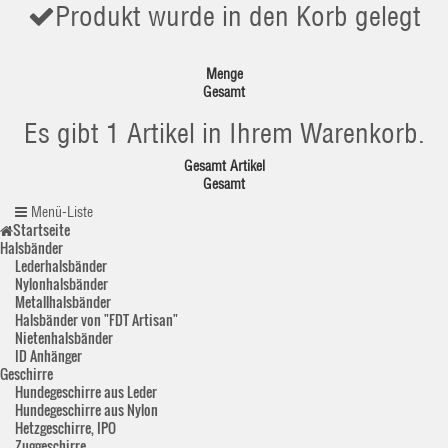
Produkt wurde in den Korb gelegt
Menge
Gesamt
Es gibt 1 Artikel in Ihrem Warenkorb.
Gesamt Artikel
Gesamt
Menü-Liste
Startseite
Halsbänder
Lederhalsbänder
Nylonhalsbänder
Metallhalsbänder
Halsbänder von "FDT Artisan"
Nietenhalsbänder
ID Anhänger
Geschirre
Hundegeschirre aus Leder
Hundegeschirre aus Nylon
Hetzgeschirre, IPO
Zuggeschirre