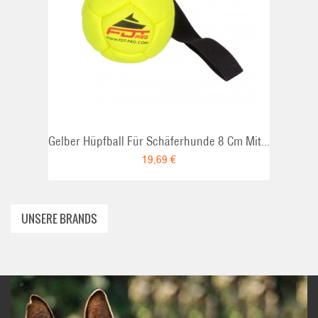
ADD TO CART
Gelber Hüpfball Für Schäferhunde 8 Cm Mit...
19,69 €
UNSERE BRANDS