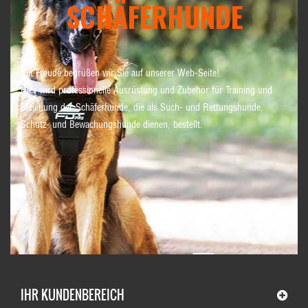
SCHÄFERHUNDE
Mit Freude begrüßen wir Sie auf unserer Web-Seite!
Hier wird professionelle Ausrüstung und Zubehör für Training und
Erziehung der Schäferhunde, die als Such- und Rettungshunde,
Schutz- und Bewachungshunde dienen, bestellt.
IHR KUNDENBEREICH