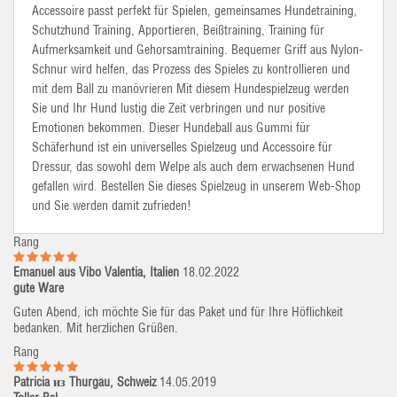
Accessoire passt perfekt für Spielen, gemeinsames Hundetraining,
Schutzhund Training, Apportieren, Beißtraining, Training für
Aufmerksamkeit und Gehorsamtraining. Bequemer Griff aus Nylon-
Schnur wird helfen, das Prozess des Spieles zu kontrollieren und
mit dem Ball zu manövrieren Mit diesem Hundespielzeug werden
Sie und Ihr Hund lustig die Zeit verbringen und nur positive
Emotionen bekommen. Dieser Hundeball aus Gummi für
Schäferhund ist ein universelles Spielzeug und Accessoire für
Dressur, das sowohl dem Welpe als auch dem erwachsenen Hund
gefallen wird. Bestellen Sie dieses Spielzeug in unserem Web-Shop
und Sie werden damit zufrieden!
Rang
Emanuel aus Vibo Valentia, Italien
18.02.2022
gute Ware
Guten Abend, ich möchte Sie für das Paket und für Ihre Höflichkeit
bedanken. Mit herzlichen Grüßen.
Rang
Patricia из Thurgau, Schweiz
14.05.2019