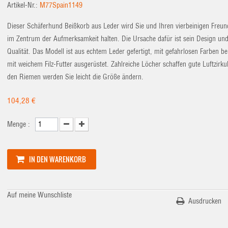
Artikel-Nr.:
M77Spain1149
Dieser Schäferhund Beißkorb aus Leder wird Sie und Ihren vierbeinigen Freu
im Zentrum der Aufmerksamkeit halten. Die Ursache dafür ist sein Design und
Qualität. Das Modell ist aus echtem Leder gefertigt, mit gefahrlosen Farben b
mit weichem Filz-Futter ausgerüstet. Zahlreiche Löcher schaffen gute Luftzirku
den Riemen werden Sie leicht die Größe ändern.
104,28 €
Menge :
IN DEN WARENKORB
Auf meine Wunschliste
Ausdrucken