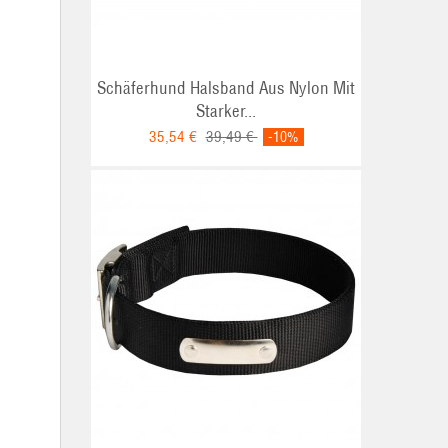
Schäferhund Halsband Aus Nylon Mit
Starker...
35,54 €
39,49 €
-10%