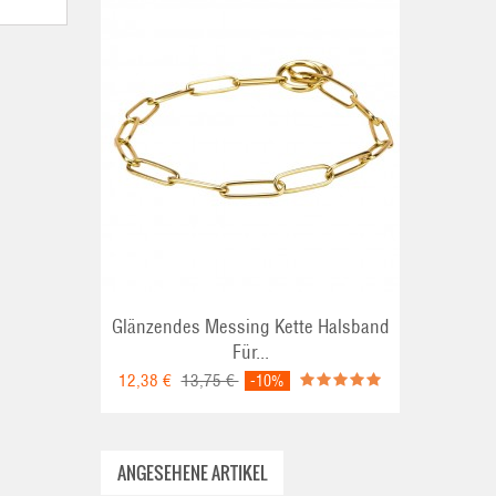
Glänzendes Messing Kette Halsband
Für...
12,38 €
13,75 €
-10%
ANGESEHENE ARTIKEL