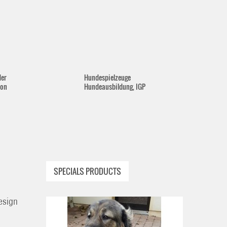
der
Hundespielzeuge
lon
Hundeausbildung, IGP
SPECIALS PRODUCTS
esign