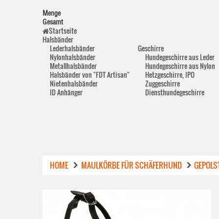
Menge
Gesamt
Startseite
Halsbänder
Lederhalsbänder
Geschirre
Nylonhalsbänder
Hundegeschirre aus Leder
Metallhalsbänder
Hundegeschirre aus Nylon
Halsbänder von "FDT Artisan"
Hetzgeschirre, IPO
Nietenhalsbänder
Zuggeschirre
ID Anhänger
Diensthundegeschirre
HOME
MAULKÖRBE FÜR SCHÄFERHUND
GEPOLS