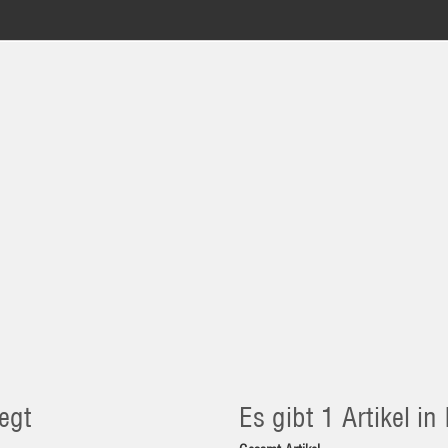
egt
Es gibt 1 Artikel i