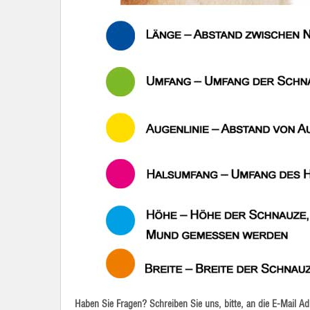
Haben Sie Fragen? Schreiben Sie uns, bitte, an die E-Mail 