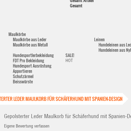
Gesamt Artikel
Gesamt
Maulkörbe
Maulkörbe aus Leder
Leinen
Maulkörbe aus Metall
Hundeleinen aus Le
Hundeleinen aus Ny
Hundesportlerbekleidung
SALE!
FDT Pro Bekleidung
HOT
Hundesport Ausrüstung
Apportieren
Schutzärmel
Beisswürste
TERTER LEDER MAULKORB FÜR SCHÄFERHUND MIT SPANIEN-DESIGN
Gepolsterter Leder Maulkorb für Schäferhund mit Spanien-D
Eigene Bewertung verfassen