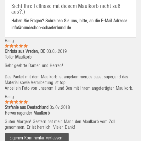
Sieht Ihre Fellnase mit diesem Maulkorb nicht süß
aus?:)
Haben Sie Fragen? Schreiben Sie uns, bitte, an die E-Mail Adresse
info@hundeshop-schaeferhund.de
Rang
Christa aus Vreden, DE
03.05.2019
Toller Maulkorb
Sehr geehrte Damen und Herren!
Das Packet mit dem Maulkorb ist angekommen,es passt super,und das
Material sowie Verarbeitung ist top.
Anbei ein Foto von unserem Hund Ben mit Ihrem angefertigten Maulkorb.
Rang
Stefanie aus Deutschland
05.07.2018
Hervorragender Maulkorb
Guten Morgen! Gestern hat mein Mann den Maulkorb vom Zoll
genommen. Er ist herrlich! Vielen Dank!
Eigenen Kommentar verfassen!