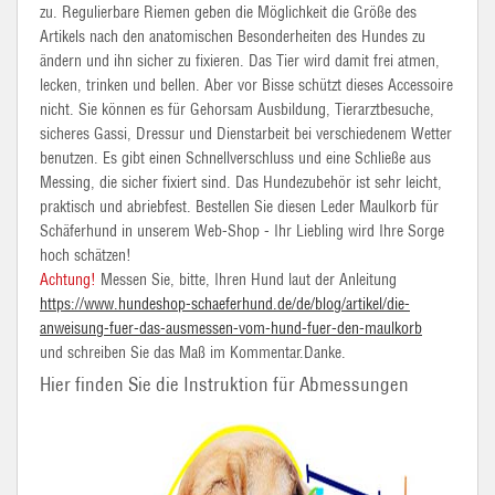
zu. Regulierbare Riemen geben die Möglichkeit die Größe des
Artikels nach den anatomischen Besonderheiten des Hundes zu
ändern und ihn sicher zu fixieren. Das Tier wird damit frei atmen,
lecken, trinken und bellen. Aber vor Bisse schützt dieses Accessoire
nicht. Sie können es für Gehorsam Ausbildung, Tierarztbesuche,
sicheres Gassi, Dressur und Dienstarbeit bei verschiedenem Wetter
benutzen. Es gibt einen Schnellverschluss und eine Schließe aus
Messing, die sicher fixiert sind. Das Hundezubehör ist sehr leicht,
praktisch und abriebfest. Bestellen Sie diesen Leder Maulkorb für
Schäferhund in unserem Web-Shop - Ihr Liebling wird Ihre Sorge
hoch schätzen!
Achtung!
Messen Sie, bitte, Ihren Hund laut der Anleitung
https://www.hundeshop-schaeferhund.de/de/blog/artikel/die-
anweisung-fuer-das-ausmessen-vom-hund-fuer-den-maulkorb
und schreiben Sie das Maß im Kommentar.Danke.
Hier finden Sie die Instruktion für Abmessungen