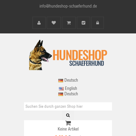
info@hundeshop-schaeferhund.de
Deutsch
English
Deutsch
Keine Artikel