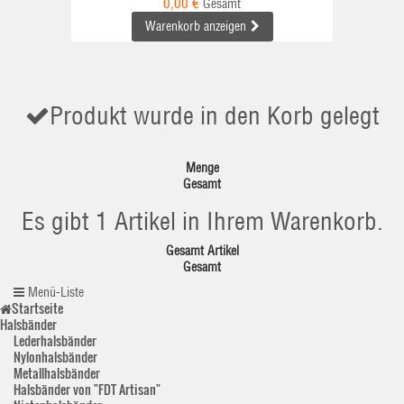
0,00 €
Gesamt
Warenkorb anzeigen
Produkt wurde in den Korb gelegt
Menge
Gesamt
Es gibt 1 Artikel in Ihrem Warenkorb.
Gesamt Artikel
Gesamt
Menü-Liste
Startseite
Halsbänder
Lederhalsbänder
Nylonhalsbänder
Metallhalsbänder
Halsbänder von "FDT Artisan"