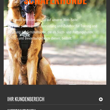
Mit Freude begrüßen wir Sie auf unserer Web-Seite!
Hier wird professionelle Ausrüstung und Zubehör für Training und
Erziehung der Schäferhunde, die als Such- und Rettungshunde,
Schutz- und Bewachungshunde dienen, bestellt.
IHR KUNDENBEREICH