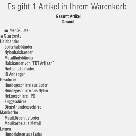
Es gibt 1 Artikel in Ihrem Warenkorb.
Gesamt Artikel
Gesamt
Menü-Liste
Startseite
Halsbänder
Lederhalsbänder
Nylonhalsbänder
Metallhalsbänder
Halsbänder von "FDT Artisan"
Nietenhalsbänder
ID Anhänger
Geschirre
Hundegeschirre aus Leder
Hundegeschirre aus Nylon
Hetzgeschirre, IPO
Zuggeschirre
Diensthundegeschirre
Maulkörbe
Maulkörbe aus Leder
Maulkörbe aus Metall
Leinen
Hundeleinen aus Leder