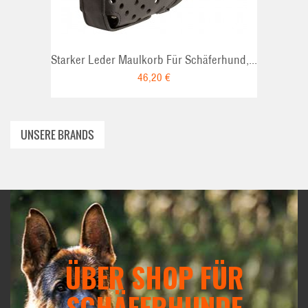
Starker Leder Maulkorb Für Schäferhund,...
46,20 €
UNSERE BRANDS
ÜBER SHOP FÜR
SCHÄFERHUNDE