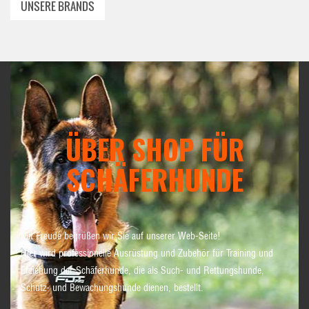
UNSERE BRANDS
ÜBER SHOP FÜR
SCHÄFERHUNDE
Mit Freude begrüßen wir Sie auf unserer Web-Seite!
Hier wird professionelle Ausrüstung und Zubehör für Training und
Erziehung der Schäferhunde, die als Such- und Rettungshunde,
Schutz- und Bewachungshunde dienen, bestellt.