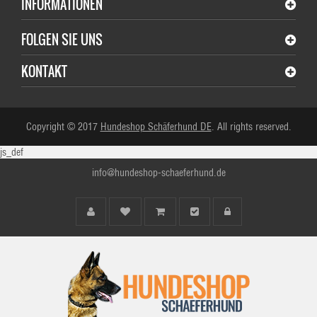
INFORMATIONEN
FOLGEN SIE UNS
KONTAKT
Copyright © 2017
Hundeshop Schäferhund DE
. All rights reserved.
js_def
info@hundeshop-schaeferhund.de