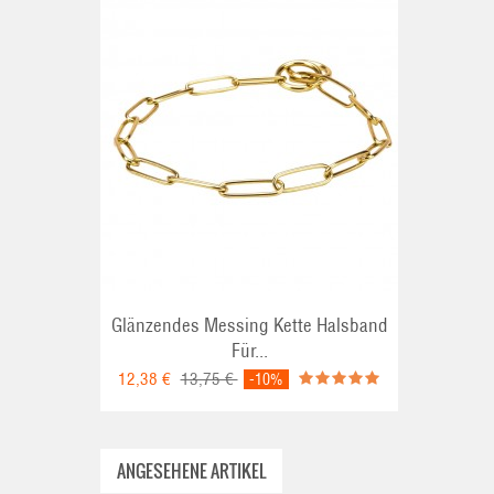
Glänzendes Messing Kette Halsband
Für...
12,38 €
13,75 €
-10%
ANGESEHENE ARTIKEL