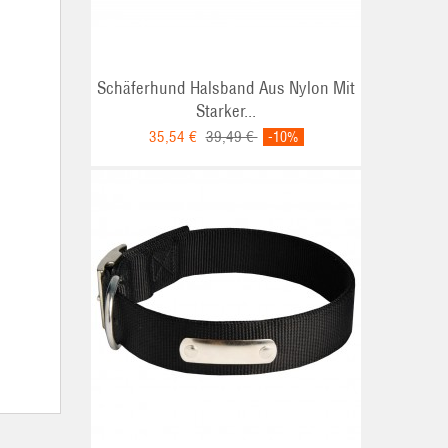
Schäferhund Halsband Aus Nylon Mit
Starker...
35,54 €
39,49 €
-10%