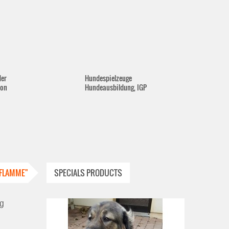
der
Hundespielzeuge
lon
Hundeausbildung, IGP
FLAMME"
SPECIALS PRODUCTS
g