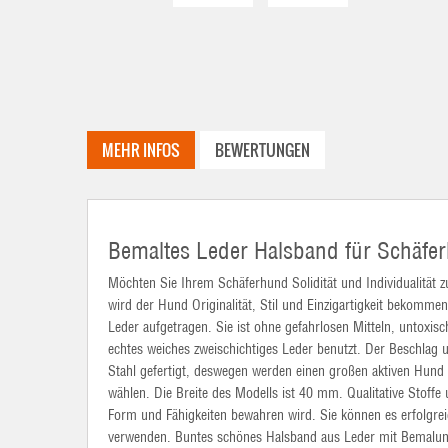
MEHR INFOS
BEWERTUNGEN
Bemaltes Leder Halsband für Schäfer
Möchten Sie Ihrem Schäferhund Solidität und Individualität
wird der Hund Originalität, Stil und Einzigartigkeit bekomm
Leder aufgetragen. Sie ist ohne gefahrlosen Mitteln, untoxis
echtes weiches zweischichtiges Leder benutzt. Der Beschlag
Stahl gefertigt, deswegen werden einen großen aktiven Hund 
wählen. Die Breite des Modells ist 40 mm. Qualitative Stoffe 
Form und Fähigkeiten bewahren wird. Sie können es erfolgreic
verwenden. Buntes schönes Halsband aus Leder mit Bemalung 