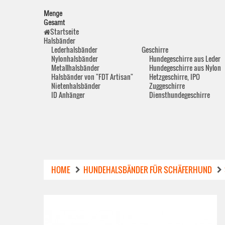
Menge
Gesamt
Startseite
Halsbänder
Lederhalsbänder
Geschirre
Nylonhalsbänder
Hundegeschirre aus Leder
Metallhalsbänder
Hundegeschirre aus Nylon
Halsbänder von "FDT Artisan"
Hetzgeschirre, IPO
Nietenhalsbänder
Zuggeschirre
ID Anhänger
Diensthundegeschirre
HOME
HUNDEHALSBÄNDER FÜR SCHÄFERHUND