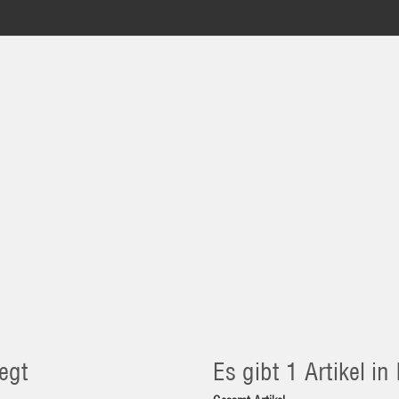
egt
Es gibt 1 Artikel i