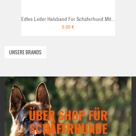
Edles Leder Halsband Für Schäferhund Mit...
0,00 €
UNSERE BRANDS
ÜBER SHOP FÜR
SCHÄFERHUNDE