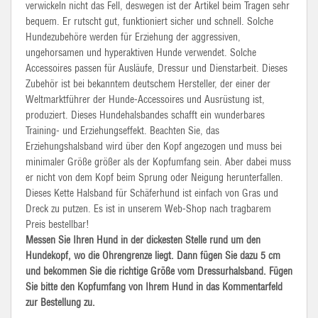
verwickeln nicht das Fell, deswegen ist der Artikel beim Tragen sehr
bequem. Er rutscht gut, funktioniert sicher und schnell. Solche
Hundezubehöre werden für Erziehung der aggressiven,
ungehorsamen und hyperaktiven Hunde verwendet. Solche
Accessoires passen für Ausläufe, Dressur und Dienstarbeit. Dieses
Zubehör ist bei bekanntem deutschem Hersteller, der einer der
Weltmarktführer der Hunde-Accessoires und Ausrüstung ist,
produziert. Dieses Hundehalsbandes schafft ein wunderbares
Training- und Erziehungseffekt. Beachten Sie, das
Erziehungshalsband wird über den Kopf angezogen und muss bei
minimaler Größe größer als der Kopfumfang sein. Aber dabei muss
er nicht von dem Kopf beim Sprung oder Neigung herunterfallen.
Dieses Kette Halsband für Schäferhund ist einfach von Gras und
Dreck zu putzen. Es ist in unserem Web-Shop nach tragbarem
Preis bestellbar!
Messen Sie Ihren Hund in der dickesten Stelle rund um den
Hundekopf, wo die Ohrengrenze liegt. Dann fügen Sie dazu 5 cm
und bekommen Sie die richtige Größe vom Dressurhalsband. Fügen
Sie bitte den Kopfumfang von Ihrem Hund in das Kommentarfeld
zur Bestellung zu.