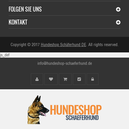
FOLGEN SIE UNS
KONTAKT
Copyright © 2017
Hundeshop Schäferhund DE
. All rights reserved.
js_def
info@hundeshop-schaeferhund.de