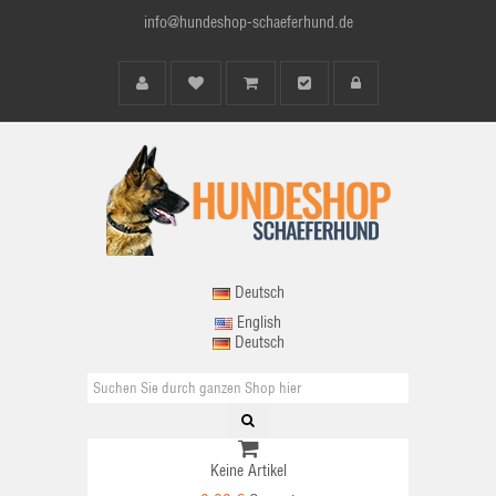
info@hundeshop-schaeferhund.de
Deutsch
English
Deutsch
Keine Artikel