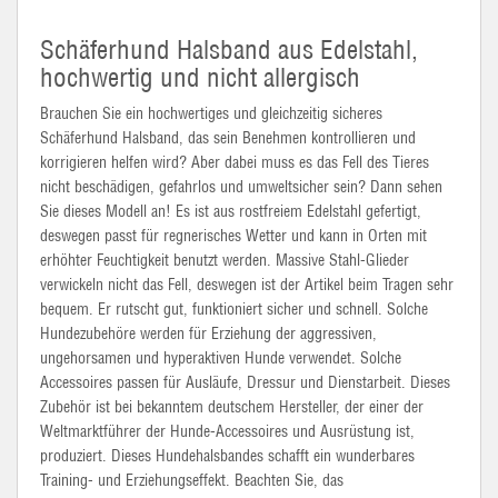
Schäferhund Halsband aus Edelstahl,
hochwertig und nicht allergisch
Brauchen Sie ein hochwertiges und gleichzeitig sicheres
Schäferhund Halsband, das sein Benehmen kontrollieren und
korrigieren helfen wird? Aber dabei muss es das Fell des Tieres
nicht beschädigen, gefahrlos und umweltsicher sein? Dann sehen
Sie dieses Modell an! Es ist aus rostfreiem Edelstahl gefertigt,
deswegen passt für regnerisches Wetter und kann in Orten mit
erhöhter Feuchtigkeit benutzt werden. Massive Stahl-Glieder
verwickeln nicht das Fell, deswegen ist der Artikel beim Tragen sehr
bequem. Er rutscht gut, funktioniert sicher und schnell. Solche
Hundezubehöre werden für Erziehung der aggressiven,
ungehorsamen und hyperaktiven Hunde verwendet. Solche
Accessoires passen für Ausläufe, Dressur und Dienstarbeit. Dieses
Zubehör ist bei bekanntem deutschem Hersteller, der einer der
Weltmarktführer der Hunde-Accessoires und Ausrüstung ist,
produziert. Dieses Hundehalsbandes schafft ein wunderbares
Training- und Erziehungseffekt. Beachten Sie, das