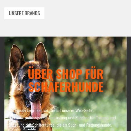
UNSERE BRANDS
ÜBER SHOP FÜR
SCHÄFERHUNDE
Mit Freude begrüßen wir Sie auf unserer Web-Seite!
Hier wird professionelle Ausrüstung und Zubehör für Training und
Erziehung der Schäferhunde, die als Such- und Rettungshunde,