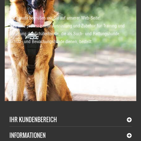
Mit Freude begrüßen wir Sie auf unserer Web-Seite!
Hier wird professionelle Ausrüstung und Zubehör für Training und
Erziehung der Schäferhunde, die als Such- und Rettungshunde,
Schutz- und Bewachungshunde dienen, bestellt.
IHR KUNDENBEREICH
INFORMATIONEN