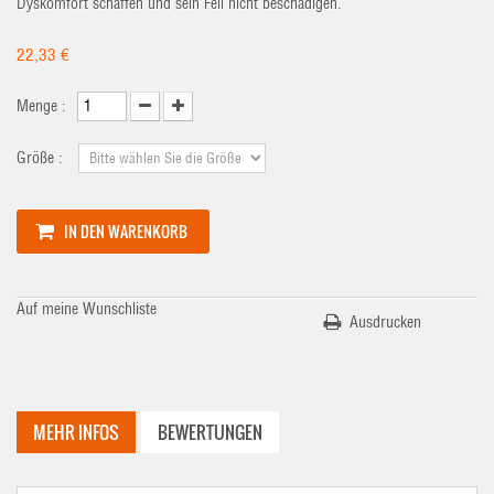
Dyskomfort schaffen und sein Fell nicht beschädigen.
22,33 €
Menge :
Größe :
IN DEN WARENKORB
Auf meine Wunschliste
Ausdrucken
MEHR INFOS
BEWERTUNGEN