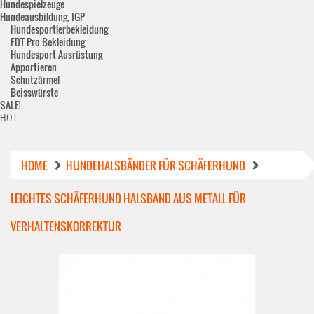
Hundespielzeuge
Hundeausbildung, IGP
Hundesportlerbekleidung
FDT Pro Bekleidung
Hundesport Ausrüstung
Apportieren
Schutzärmel
Beisswürste
SALE!
HOT
HOME
HUNDEHALSBÄNDER FÜR SCHÄFERHUND
LEICHTES SCHÄFERHUND HALSBAND AUS METALL FÜR
VERHALTENSKORREKTUR