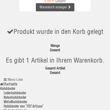
0,00 €
Gesamt
Warenkorb anzeigen
Produkt wurde in den Korb gelegt
Menge
Gesamt
Es gibt 1 Artikel in Ihrem Warenkorb.
Gesamt Artikel
Gesamt
Menü-Liste
Startseite
Halsbänder
Lederhalsbänder
Nylonhalsbänder
Metallhalsbänder
Halsbänder von "FDT Artisan"