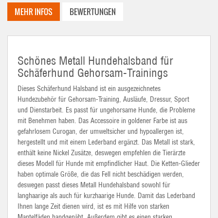
MEHR INFOS
BEWERTUNGEN
Schönes Metall Hundehalsband für
Schäferhund Gehorsam-Trainings
Dieses Schäferhund Halsband ist ein ausgezeichnetes
Hundezubehör für Gehorsam-Training, Ausläufe, Dressur, Sport
und Dienstarbeit. Es passt für ungehorsame Hunde, die Probleme
mit Benehmen haben. Das Accessoire in goldener Farbe ist aus
gefahrlosem Curogan, der umweltsicher und hypoallergen ist,
hergestellt und mit einem Lederband ergänzt. Das Metall ist stark,
enthält keine Nickel Zusätze, deswegen empfehlen die Tierärzte
dieses Modell für Hunde mit empfindlicher Haut. Die Ketten-Glieder
haben optimale Größe, die das Fell nicht beschädigen werden,
deswegen passt dieses Metall Hundehalsband sowohl für
langhaarige als auch für kurzhaarige Hunde. Damit das Lederband
Ihnen lange Zeit dienen wird, ist es mit Hilfe von starken
Mantelfäden handgenäht. Außerdem gibt es einen starken