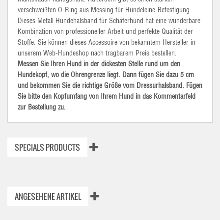
verschweißten O-Ring aus Messing für Hundeleine-Befestigung.
Dieses Metall Hundehalsband für Schäferhund hat eine wunderbare
Kombination von professioneller Arbeit und perfekte Qualität der
Stoffe. Sie können dieses Accessoire von bekanntem Hersteller in
unserem Web-Hundeshop nach tragbarem Preis bestellen.
Messen Sie Ihren Hund in der dickesten Stelle rund um den
Hundekopf, wo die Ohrengrenze liegt. Dann fügen Sie dazu 5 cm
und bekommen Sie die richtige Größe vom Dressurhalsband. Fügen
Sie bitte den Kopfumfang von Ihrem Hund in das Kommentarfeld
zur Bestellung zu.
SPECIALS PRODUCTS
ANGESEHENE ARTIKEL