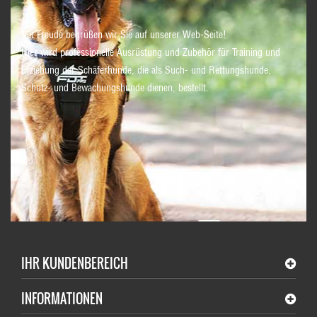
Mit Freude begrüßen wir Sie auf unserer Web-Seite!
Hier wird professionelle Ausrüstung und Zubehör für Training und
Erziehung der Schäferhunde, die als Such- und Rettungshunde,
Schutz- und Bewachungshunde dienen, bestellt.
IHR KUNDENBEREICH
INFORMATIONEN