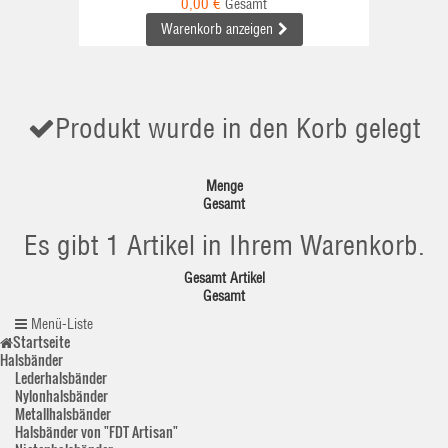
0,00 €
Gesamt
Warenkorb anzeigen
Produkt wurde in den Korb gelegt
Menge
Gesamt
Es gibt 1 Artikel in Ihrem Warenkorb.
Gesamt Artikel
Gesamt
Menü-Liste
Startseite
Halsbänder
Lederhalsbänder
Nylonhalsbänder
Metallhalsbänder
Halsbänder von "FDT Artisan"