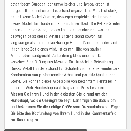
gefahrlosem Curogan, der umweltsicher und hypoallergen ist,
hergestellt und mit einem Lederband ergänzt. Das Metall ist stark,
enthält keine Nickel Zusätze, deswegen empfehlen die Tierärzte
dieses Modell für Hunde mit empfindlicher Haut. Die Ketten-Glieder
haben optimale Größe, die das Fell nicht beschädigen werden,
deswegen passt dieses Metall Hundehalsband sowohl für
langhaarige als auch für kurzhaarige Hunde. Damit das Lederband
Ihnen lange Zeit dienen wird, ist es mit Hilfe von starken
Mantelfäden handgenäht. Außerdem gibt es einen starken
verschweißten O-Ring aus Messing für Hundeleine-Befestigung.
Dieses Metall Hundehalsband für Schäferhund hat eine wunderbare
Kombination von professioneller Arbeit und perfekte Qualität der
Stoffe. Sie können dieses Accessoire von bekanntem Hersteller in
unserem Web-Hundeshop nach tragbarem Preis bestellen.
Messen Sie Ihren Hund in der dickesten Stelle rund um den
Hundekopf, wo die Ohrengrenze liegt. Dann fügen Sie dazu 5 cm
und bekommen Sie die richtige Größe vom Dressurhalsband. Fügen
Sie bitte den Kopfumfang von Ihrem Hund in das Kommentarfeld
zur Bestellung zu.