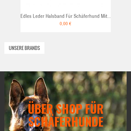
Edles Leder Halsband Für Schäferhund Mit...
0,00 €
UNSERE BRANDS
ÜBER SHOP FÜR
SCHÄFERHUNDE