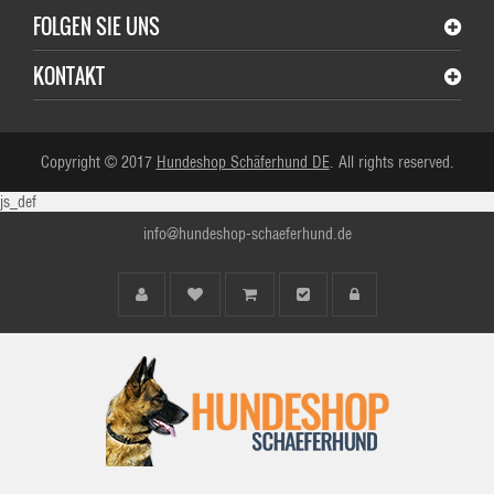
FOLGEN SIE UNS
KONTAKT
Copyright © 2017
Hundeshop Schäferhund DE
. All rights reserved.
js_def
info@hundeshop-schaeferhund.de