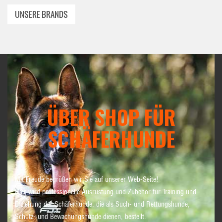
UNSERE BRANDS
ÜBER SHOP FÜR
SCHÄFERHUNDE
Mit Freude begrüßen wir Sie auf unserer Web-Seite!
Hier wird professionelle Ausrüstung und Zubehör für Training und
Erziehung der Schäferhunde, die als Such- und Rettungshunde,
Schutz- und Bewachungshunde dienen, bestellt.