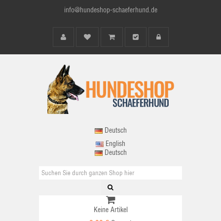
info@hundeshop-schaeferhund.de
Deutsch
English
Deutsch
Keine Artikel