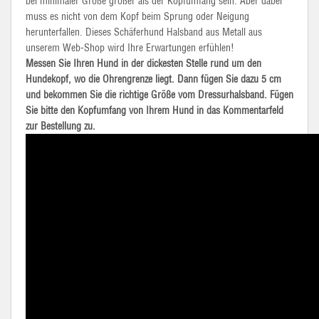
bei minimaler Größe größer als der Kopfumfang sein. Aber dabei
muss es nicht von dem Kopf beim Sprung oder Neigung
herunterfallen. Dieses Schäferhund Halsband aus Metall aus
unserem Web-Shop wird Ihre Erwartungen erfühlen!
Messen Sie Ihren Hund in der dickesten Stelle rund um den
Hundekopf, wo die Ohrengrenze liegt. Dann fügen Sie dazu 5 cm
und bekommen Sie die richtige Größe vom Dressurhalsband. Fügen
Sie bitte den Kopfumfang von Ihrem Hund in das Kommentarfeld
zur Bestellung zu.