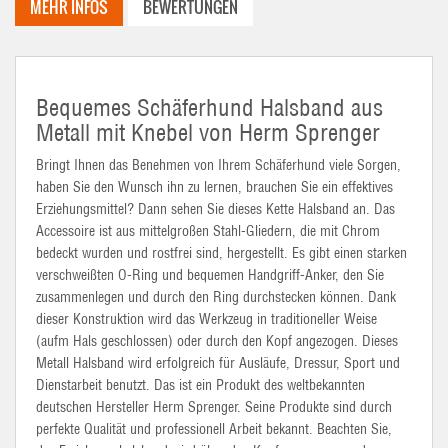
MEHR INFOS
BEWERTUNGEN
Bequemes Schäferhund Halsband aus
Metall mit Knebel von Herm Sprenger
Bringt Ihnen das Benehmen von Ihrem Schäferhund viele Sorgen,
haben Sie den Wunsch ihn zu lernen, brauchen Sie ein effektives
Erziehungsmittel? Dann sehen Sie dieses Kette Halsband an. Das
Accessoire ist aus mittelgroßen Stahl-Gliedern, die mit Chrom
bedeckt wurden und rostfrei sind, hergestellt. Es gibt einen starken
verschweißten O-Ring und bequemen Handgriff-Anker, den Sie
zusammenlegen und durch den Ring durchstecken können. Dank
dieser Konstruktion wird das Werkzeug in traditioneller Weise
(aufm Hals geschlossen) oder durch den Kopf angezogen. Dieses
Metall Halsband wird erfolgreich für Ausläufe, Dressur, Sport und
Dienstarbeit benutzt. Das ist ein Produkt des weltbekannten
deutschen Hersteller Herm Sprenger. Seine Produkte sind durch
perfekte Qualität und professionell Arbeit bekannt. Beachten Sie,