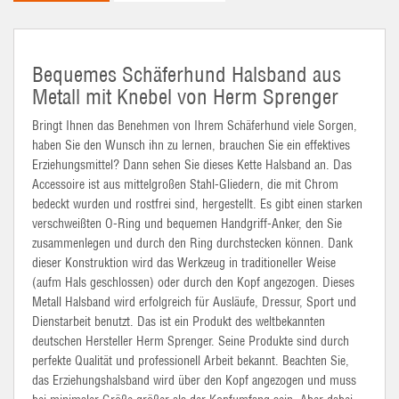
Bequemes Schäferhund Halsband aus
Metall mit Knebel von Herm Sprenger
Bringt Ihnen das Benehmen von Ihrem Schäferhund viele Sorgen,
haben Sie den Wunsch ihn zu lernen, brauchen Sie ein effektives
Erziehungsmittel? Dann sehen Sie dieses Kette Halsband an. Das
Accessoire ist aus mittelgroßen Stahl-Gliedern, die mit Chrom
bedeckt wurden und rostfrei sind, hergestellt. Es gibt einen starken
verschweißten O-Ring und bequemen Handgriff-Anker, den Sie
zusammenlegen und durch den Ring durchstecken können. Dank
dieser Konstruktion wird das Werkzeug in traditioneller Weise
(aufm Hals geschlossen) oder durch den Kopf angezogen. Dieses
Metall Halsband wird erfolgreich für Ausläufe, Dressur, Sport und
Dienstarbeit benutzt. Das ist ein Produkt des weltbekannten
deutschen Hersteller Herm Sprenger. Seine Produkte sind durch
perfekte Qualität und professionell Arbeit bekannt. Beachten Sie,
das Erziehungshalsband wird über den Kopf angezogen und muss