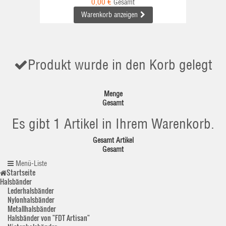
0,00 €
Gesamt
Warenkorb anzeigen
Produkt wurde in den Korb gelegt
Menge
Gesamt
Es gibt 1 Artikel in Ihrem Warenkorb.
Gesamt Artikel
Gesamt
Menü-Liste
Startseite
Halsbänder
Lederhalsbänder
Nylonhalsbänder
Metallhalsbänder
Halsbänder von "FDT Artisan"