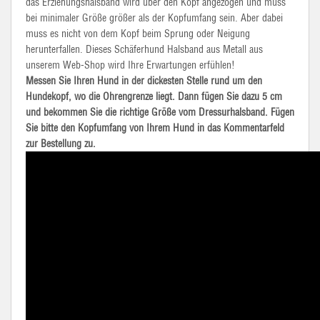
das Erziehungshalsband wird über den Kopf angezogen und muss
bei minimaler Größe größer als der Kopfumfang sein. Aber dabei
muss es nicht von dem Kopf beim Sprung oder Neigung
herunterfallen. Dieses Schäferhund Halsband aus Metall aus
unserem Web-Shop wird Ihre Erwartungen erfühlen!
Messen Sie Ihren Hund in der dickesten Stelle rund um den
Hundekopf, wo die Ohrengrenze liegt. Dann fügen Sie dazu 5 cm
und bekommen Sie die richtige Größe vom Dressurhalsband. Fügen
Sie bitte den Kopfumfang von Ihrem Hund in das Kommentarfeld
zur Bestellung zu.