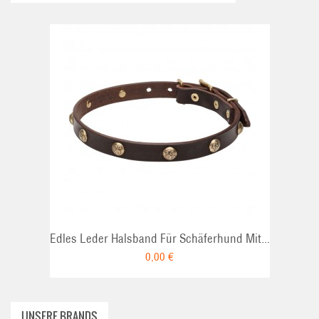
ADD TO CAR
Edles Leder Halsband Für Schäferhund Mit...
0,00 €
UNSERE BRANDS