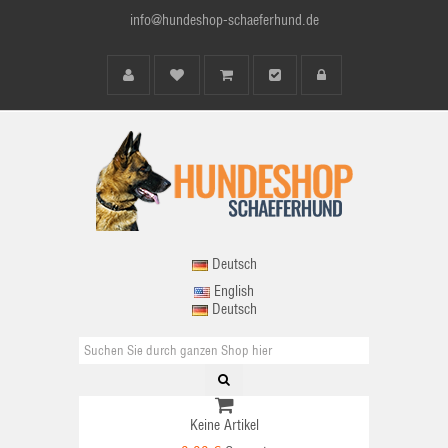
info@hundeshop-schaeferhund.de
Deutsch
English
Deutsch
Keine Artikel