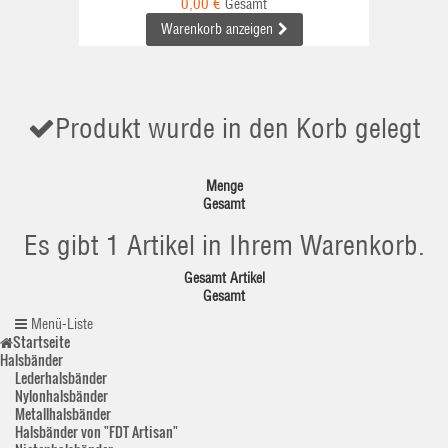
0,00 €
Gesamt
Warenkorb anzeigen
Produkt wurde in den Korb gelegt
Menge
Gesamt
Es gibt 1 Artikel in Ihrem Warenkorb.
Gesamt Artikel
Gesamt
Menü-Liste
Startseite
Halsbänder
Lederhalsbänder
Nylonhalsbänder
Metallhalsbänder
Halsbänder von "FDT Artisan"