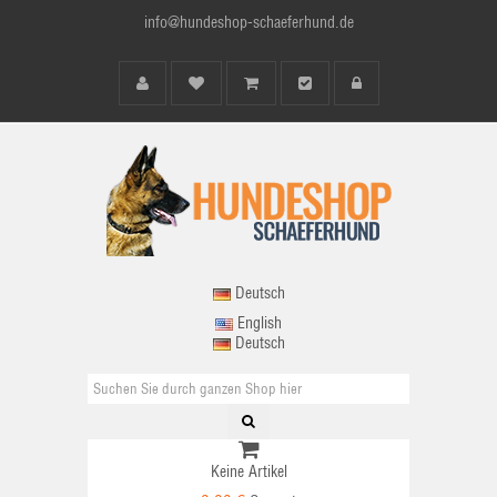
info@hundeshop-schaeferhund.de
Deutsch
English
Deutsch
Keine Artikel