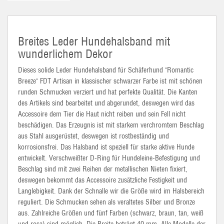
Breites Leder Hundehalsband mit
wunderlichem Dekor
Dieses solide Leder Hundehalsband für Schäferhund "Romantic
Breeze" FDT Artisan in klassischer schwarzer Farbe ist mit schönen
runden Schmucken verziert und hat perfekte Qualität. Die Kanten
des Artikels sind bearbeitet und abgerundet, deswegen wird das
Accessoire dem Tier die Haut nicht reiben und sein Fell nicht
beschädigen. Das Erzeugnis ist mit starkem verchromtem Beschlag
aus Stahl ausgerüstet, deswegen ist rostbeständig und
korrosionsfrei. Das Halsband ist speziell für starke aktive Hunde
entwickelt. Verschweißter D-Ring für Hundeleine-Befestigung und
Beschlag sind mit zwei Reihen der metallischen Nieten fixiert,
deswegen bekommt das Accessoire zusätzliche Festigkeit und
Langlebigkeit. Dank der Schnalle wir die Größe wird im Halsbereich
reguliert. Die Schmucken sehen als veraltetes Silber und Bronze
aus. Zahlreiche Größen und fünf Farben (schwarz, braun, tan, weiß