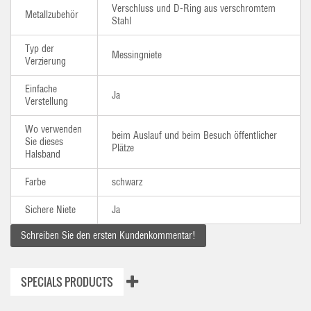
Verschluss und D-Ring aus verschromtem
Metallzubehör
Stahl
Typ der
Messingniete
Verzierung
Einfache
Ja
Verstellung
Wo verwenden
beim Auslauf und beim Besuch öffentlicher
Sie dieses
Plätze
Halsband
Farbe
schwarz
Sichere Niete
Ja
Schreiben Sie den ersten Kundenkommentar!
SPECIALS PRODUCTS