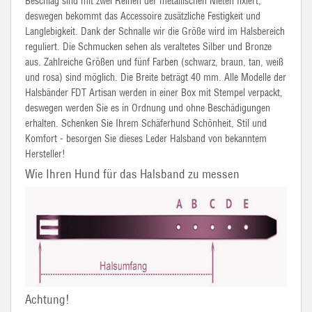
Beschlag sind mit zwei Reihen der metallischen Nieten fixiert,
deswegen bekommt das Accessoire zusätzliche Festigkeit und
Langlebigkeit. Dank der Schnalle wir die Größe wird im Halsbereich
reguliert. Die Schmucken sehen als veraltetes Silber und Bronze
aus. Zahlreiche Größen und fünf Farben (schwarz, braun, tan, weiß
und rosa) sind möglich. Die Breite beträgt 40 mm. Alle Modelle der
Halsbänder FDT Artisan werden in einer Box mit Stempel verpackt,
deswegen werden Sie es in Ordnung und ohne Beschädigungen
erhalten. Schenken Sie Ihrem Schäferhund Schönheit, Stil und
Komfort - besorgen Sie dieses Leder Halsband von bekanntem
Hersteller!
Wie Ihren Hund für das Halsband zu messen
Achtung!