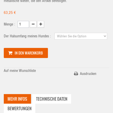
metallische Nieten, die den Artikel befestigen.
63,25 €
Menge :
Der Halsumfang meines Hundes :
IN DEN WARENKORB
Auf meine Wunschliste
Ausdrucken
MEHR INFOS
TECHNISCHE DATEN
BEWERTUNGEN