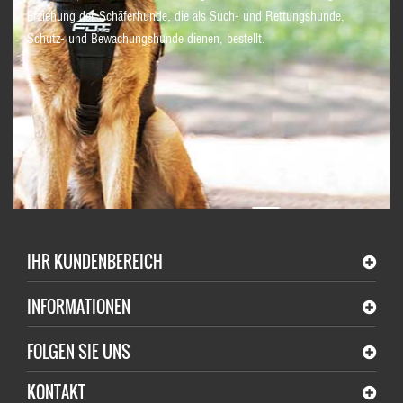
Erziehung der Schäferhunde, die als Such- und Rettungshunde,
Schutz- und Bewachungshunde dienen, bestellt.
IHR KUNDENBEREICH
INFORMATIONEN
FOLGEN SIE UNS
KONTAKT