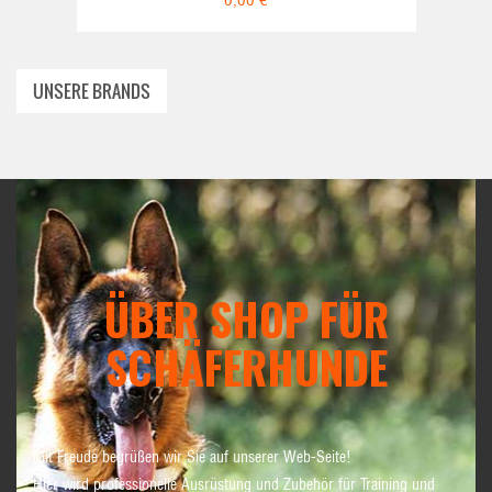
UNSERE BRANDS
ÜBER SHOP FÜR
SCHÄFERHUNDE
Mit Freude begrüßen wir Sie auf unserer Web-Seite!
Hier wird professionelle Ausrüstung und Zubehör für Training und