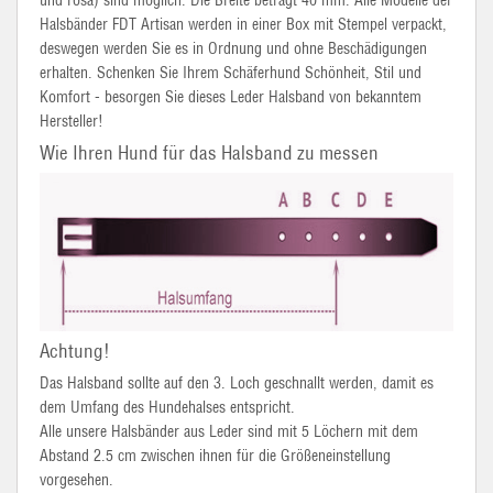
und rosa) sind möglich. Die Breite beträgt 40 mm. Alle Modelle der
Halsbänder FDT Artisan werden in einer Box mit Stempel verpackt,
deswegen werden Sie es in Ordnung und ohne Beschädigungen
erhalten. Schenken Sie Ihrem Schäferhund Schönheit, Stil und
Komfort - besorgen Sie dieses Leder Halsband von bekanntem
Hersteller!
Wie Ihren Hund für das Halsband zu messen
Achtung!
Das Halsband sollte auf den 3. Loch geschnallt werden, damit es
dem Umfang des Hundehalses entspricht.
Alle unsere Halsbänder aus Leder sind mit 5 Löchern mit dem
Abstand 2.5 cm zwischen ihnen für die Größeneinstellung
vorgesehen.