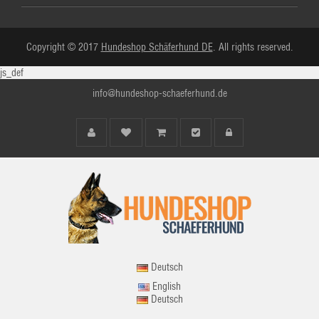
Copyright © 2017
Hundeshop Schäferhund DE
. All rights reserved.
js_def
info@hundeshop-schaeferhund.de
Deutsch
English
Deutsch