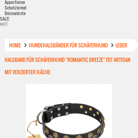
Apportieren
Schutzärmel
Beisswürste
SALE!
HOT
HOME
HUNDEHALSBÄNDER FÜR SCHÄFERHUND
LEDER
HALSBAND FÜR SCHÄFERHUND "ROMANTIC BREEZE" FDT ARTISAN
MIT VERZIERTER FLÄCHE