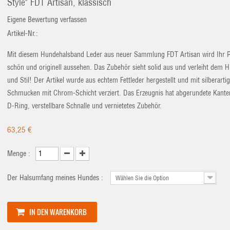
Style" FDT Artisan, klassisch
Eigene Bewertung verfassen
Artikel-Nr.:
Mit diesem Hundehalsband Leder aus neuer Sammlung FDT Artisan wird Ihr P
schön und originell aussehen. Das Zubehör sieht solid aus und verleiht dem 
und Stil! Der Artikel wurde aus echtem Fettleder hergestellt und mit silberarti
Schmucken mit Chrom-Schicht verziert. Das Erzeugnis hat abgerundete Kante
D-Ring, verstellbare Schnalle und vernietetes Zubehör.
63,25 €
Menge :
Der Halsumfang meines Hundes :
Wählen Sie die Option
IN DEN WARENKORB