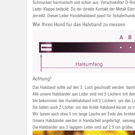
Schmucken harmonisch und schön aus. Verschweißter D-Ring f
Leder-Klappe bedeckt. Da der direkte Kontakt der Metall-Ele
zerreißt. Dieses Leder Hundehalsband passt für Schäferhunde
Wie Ihren Hund für das Halsband zu messen
Achtung!
Das Halsband sollte auf den 3. Loch geschnallt werden, dam
Alle unsere Halsbänder aus Leder sind mit 5 Löchern mit de
Sie bekommen das Hundehalsband mit 2 Löchern, um das Le
Sie haben auch 2 Löcher, um das breite Halsband kürzer zu 
Wir lassen auch etwa 5 cm lange Lasche am Ende des breiten
Unsere Halsbänder werden in Handarbeit angefertigt, wesweg
Die Halsbänder aus 2-lagigem Leder sind auf 2.5 cm größer