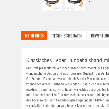
MEHR INFOS
TECHNISCHE DATEN
BEWERTUN
Klassisches Leder Hundehalsband mi
Mit Stolz präsentieren wir Ihnen unser neues Modell des Led
wunderschöne Design und noch besserer Qualität! Der Artikel 
Größen und Farben entwickelt, damit Sie die Passende leich
können Sie dieses Halsband verwenden – natürlich für alltägli
praktisch. Damit es so wird, haben wir echtes durchgeöltes 
mit Hilfe der speziellen Abkantmaschine bearbeitet und abge
des Accessoires ist mit rechteckigen abgerundeten Platten 
vernickelter Stahl, der an veraltetes Silber erinnert, benutz