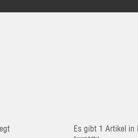
egt
Es gibt 1 Artikel i