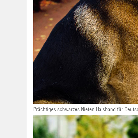
Prächtiges schwarzes Nieten Halsband für Deut