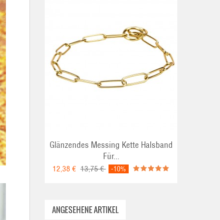
Glänzendes Messing Kette Halsband
Für...
12,38 €
13,75 €
-10%
ANGESEHENE ARTIKEL