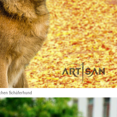
schen Schäferhund