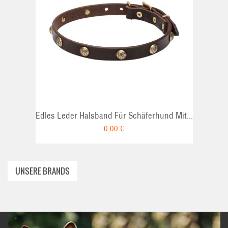
ADD TO CAR
Edles Leder Halsband Für Schäferhund Mit...
0,00 €
UNSERE BRANDS