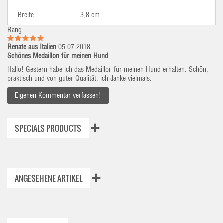
Breite
3,8 cm
Rang
Renate aus Italien
05.07.2018
Schönes Medaillon für meinen Hund
Hallo! Gestern habe ich das Medaillon für meinen Hund erhalten. Schön,
praktisch und von guter Qualität. ich danke vielmals.
Eigenen Kommentar verfassen!
SPECIALS PRODUCTS
ANGESEHENE ARTIKEL