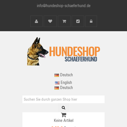
info@hundeshop-schaeferhund.de
Deutsch
English
Deutsch
Keine Artikel