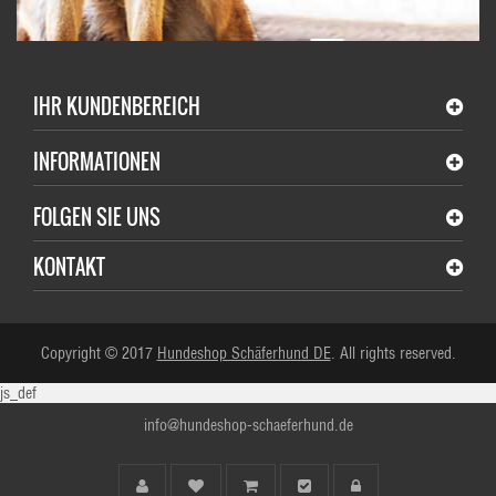
IHR KUNDENBEREICH
INFORMATIONEN
FOLGEN SIE UNS
KONTAKT
Copyright © 2017
Hundeshop Schäferhund DE
. All rights reserved.
js_def
info@hundeshop-schaeferhund.de