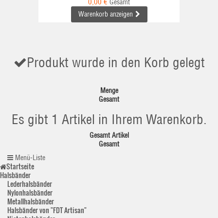
0,00 €
Gesamt
Warenkorb anzeigen
Produkt wurde in den Korb gelegt
Menge
Gesamt
Es gibt 1 Artikel in Ihrem Warenkorb.
Gesamt Artikel
Gesamt
Menü-Liste
Startseite
Halsbänder
Lederhalsbänder
Nylonhalsbänder
Metallhalsbänder
Halsbänder von "FDT Artisan"