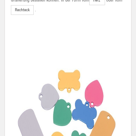
Gravierung bestellen können: in der Form vom
oder vom
Herz
.
Rechteck