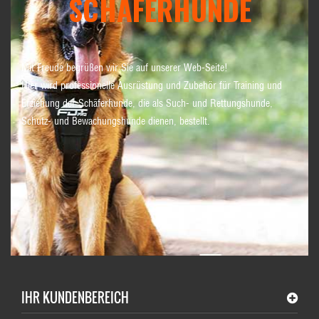
SCHÄFERHUNDE
Mit Freude begrüßen wir Sie auf unserer Web-Seite!
Hier wird professionelle Ausrüstung und Zubehör für Training und
Erziehung der Schäferhunde, die als Such- und Rettungshunde,
Schutz- und Bewachungshunde dienen, bestellt.
IHR KUNDENBEREICH