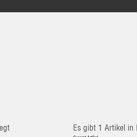
egt
Es gibt 1 Artikel i