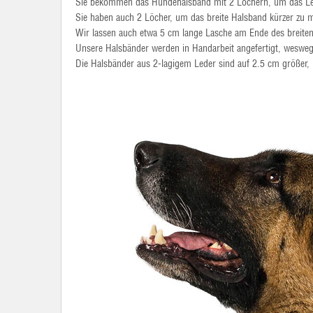
Sie bekommen das Hundehalsband mit 2 Löchern, um das Le
Sie haben auch 2 Löcher, um das breite Halsband kürzer zu 
Wir lassen auch etwa 5 cm lange Lasche am Ende des breiten
Unsere Halsbänder werden in Handarbeit angefertigt, wesweg
Die Halsbänder aus 2-lagigem Leder sind auf 2.5 cm größer