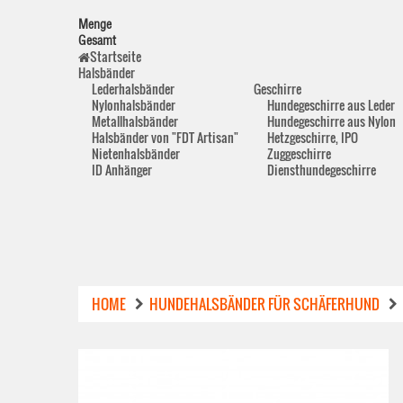
Menge
Gesamt
Startseite
Halsbänder
Lederhalsbänder
Geschirre
Nylonhalsbänder
Hundegeschirre aus Leder
Metallhalsbänder
Hundegeschirre aus Nylon
Halsbänder von "FDT Artisan"
Hetzgeschirre, IPO
Nietenhalsbänder
Zuggeschirre
ID Anhänger
Diensthundegeschirre
HOME
HUNDEHALSBÄNDER FÜR SCHÄFERHUND