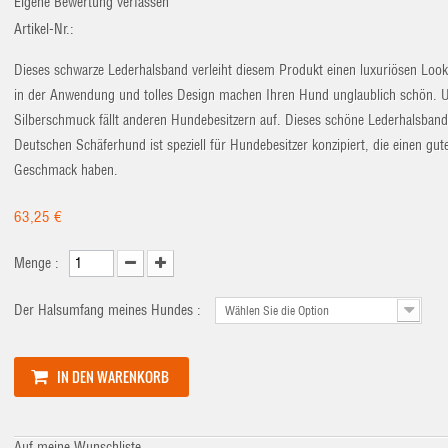
Eigene Bewertung verfassen
Artikel-Nr.:
Dieses schwarze Lederhalsband verleiht diesem Produkt einen luxuriösen Loo
in der Anwendung und tolles Design machen Ihren Hund unglaublich schön. U
Silberschmuck fällt anderen Hundebesitzern auf. Dieses schöne Lederhalsband
Deutschen Schäferhund ist speziell für Hundebesitzer konzipiert, die einen gut
Geschmack haben.
63,25 €
Menge :
Der Halsumfang meines Hundes :
Wählen Sie die Option
IN DEN WARENKORB
Auf meine Wunschliste