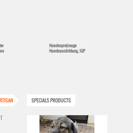
der
Hundespielzeuge
lon
Hundeausbildung, IGP
RTISAN
SPECIALS PRODUCTS
DT