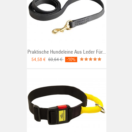
Praktische Hundeleine Aus Leder Für...
54,58 €
60,64 €
-10%