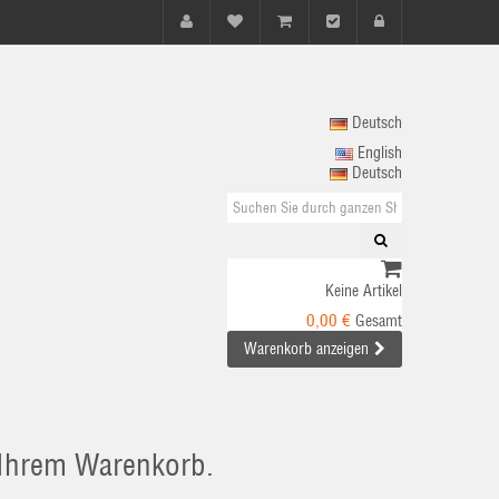
Deutsch
English
Deutsch
Keine Artikel
0,00 €
Gesamt
Warenkorb anzeigen
n Ihrem Warenkorb.