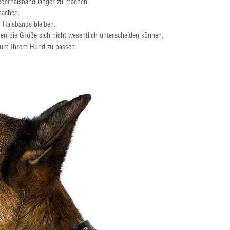
derhalsband länger zu machen.
machen.
 Halsbands bleiben.
en die Größe sich nicht wesentlich unterscheiden können.
, um Ihrem Hund zu passen.