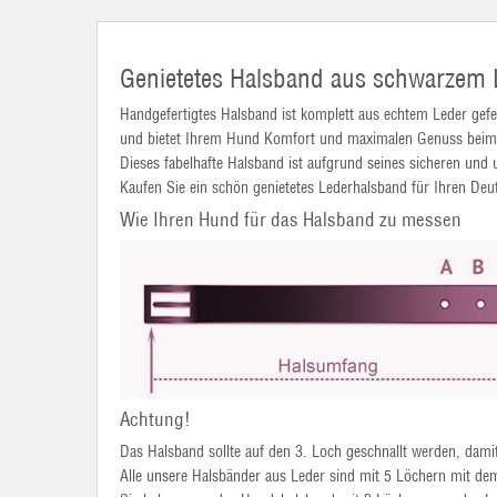
Genietetes Halsband aus schwarzem 
Handgefertigtes Halsband ist komplett aus echtem Leder gefert
und bietet Ihrem Hund Komfort und maximalen Genuss beim T
Dieses fabelhafte Halsband ist aufgrund seines sicheren und u
Kaufen Sie ein schön genietetes Lederhalsband für Ihren De
Wie Ihren Hund für das Halsband zu messen
Achtung!
Das Halsband sollte auf den 3. Loch geschnallt werden, dam
Alle unsere Halsbänder aus Leder sind mit 5 Löchern mit de