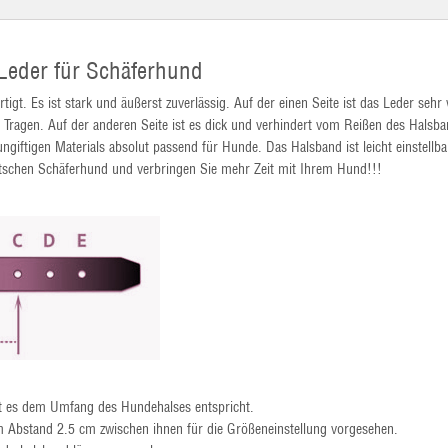
Leder für Schäferhund
igt. Es ist stark und äußerst zuverlässig. Auf der einen Seite ist das Leder sehr
ragen. Auf der anderen Seite ist es dick und verhindert vom Reißen des Halsba
ngiftigen Materials absolut passend für Hunde. Das Halsband ist leicht einstellba
utschen Schäferhund und verbringen Sie mehr Zeit mit Ihrem Hund!!!
it es dem Umfang des Hundehalses entspricht.
m Abstand 2.5 cm zwischen ihnen für die Größeneinstellung vorgesehen.