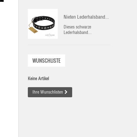
Nieten Lederhalsband...
Dieses schwarze
Lederhalsband...
WUNSCHLISTE
Keine Artikel
Ihre Wunschlisten