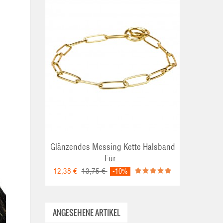
Glänzendes Messing Kette Halsband
Für...
12,38 €
13,75 €
-10%
ANGESEHENE ARTIKEL