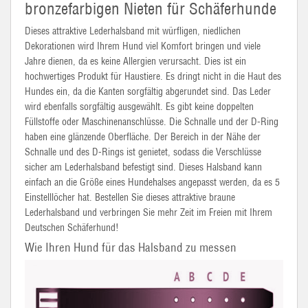
bronzefarbigen Nieten für Schäferhunde
Dieses attraktive Lederhalsband mit würfligen, niedlichen
Dekorationen wird Ihrem Hund viel Komfort bringen und viele
Jahre dienen, da es keine Allergien verursacht. Dies ist ein
hochwertiges Produkt für Haustiere. Es dringt nicht in die Haut des
Hundes ein, da die Kanten sorgfältig abgerundet sind. Das Leder
wird ebenfalls sorgfältig ausgewählt. Es gibt keine doppelten
Füllstoffe oder Maschinenanschlüsse. Die Schnalle und der D-Ring
haben eine glänzende Oberfläche. Der Bereich in der Nähe der
Schnalle und des D-Rings ist genietet, sodass die Verschlüsse
sicher am Lederhalsband befestigt sind. Dieses Halsband kann
einfach an die Größe eines Hundehalses angepasst werden, da es 5
Einstelllöcher hat. Bestellen Sie dieses attraktive braune
Lederhalsband und verbringen Sie mehr Zeit im Freien mit Ihrem
Deutschen Schäferhund!
Wie Ihren Hund für das Halsband zu messen