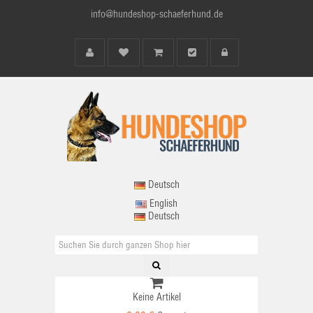
info@hundeshop-schaeferhund.de
Deutsch
English
Deutsch
Keine Artikel