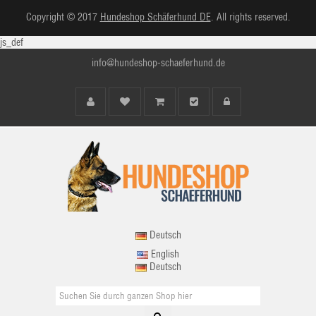
Copyright © 2017
Hundeshop Schäferhund DE
. All rights reserved.
js_def
info@hundeshop-schaeferhund.de
Deutsch
English
Deutsch