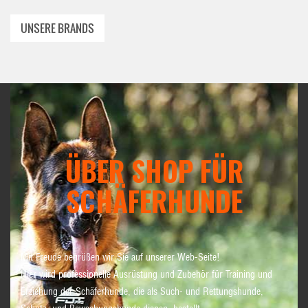
UNSERE BRANDS
ÜBER SHOP FÜR
SCHÄFERHUNDE
Mit Freude begrüßen wir Sie auf unserer Web-Seite!
Hier wird professionelle Ausrüstung und Zubehör für Training und
Erziehung der Schäferhunde, die als Such- und Rettungshunde,