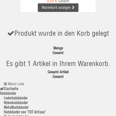
0,00 €
Gesamt
Warenkorb anzeigen
Produkt wurde in den Korb gelegt
Menge
Gesamt
Es gibt 1 Artikel in Ihrem Warenkorb.
Gesamt Artikel
Gesamt
Menü-Liste
Startseite
Halsbänder
Lederhalsbänder
Nylonhalsbänder
Metallhalsbänder
Halsbänder von "FDT Artisan"