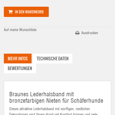
IN DEN WARENKORB
Auf meine Wunschliste
Ausdrucken
MEHR INFOS
TECHNISCHE DATEN
BEWERTUNGEN
Braunes Lederhalsband mit
bronzefarbigen Nieten für Schäferhunde
Dieses attraktive Lederhalsband mit würfligen, niedlichen
Dekorationen wird Ihrem Hund viel Komfort bringen und viele