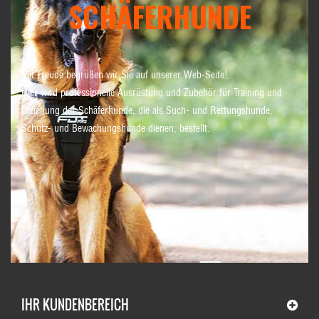
SCHÄFERHUNDE
Mit Freude begrüßen wir Sie auf unserer Web-Seite!
Hier wird professionelle Ausrüstung und Zubehör für Training und
Erziehung der Schäferhunde, die als Such- und Rettungshunde,
Schutz- und Bewachungshunde dienen, bestellt.
IHR KUNDENBEREICH